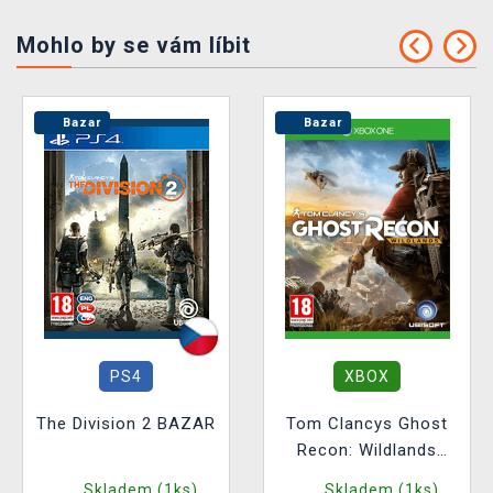
Mohlo by se vám líbit
Bazar
Bazar
PS4
XBOX
The Division 2 BAZAR
Tom Clancys Ghost
Recon: Wildlands
BAZAR
Skladem (1ks)
Skladem (1ks)