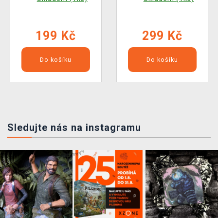
199 Kč
299 Kč
Do košíku
Do košíku
Sledujte nás na instagramu