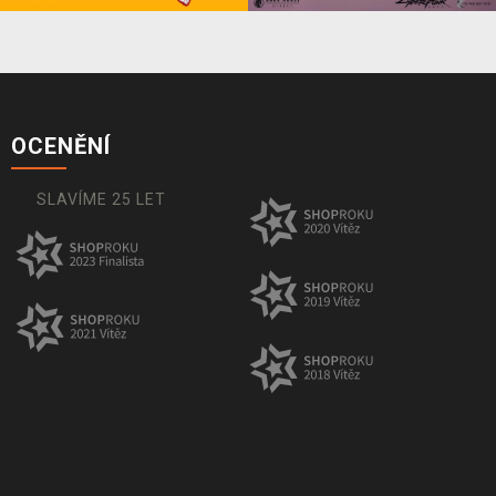
OCENĚNÍ
SLAVÍME 25 LET