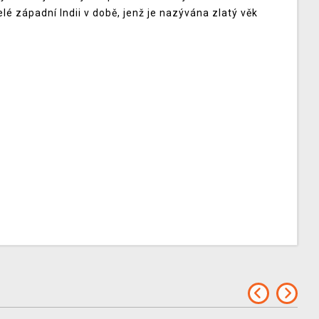
é západní Indii v době, jenž je nazývána zlatý věk