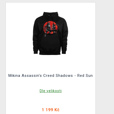
Mikina Assassin's Creed Shadows - Red Sun
Dle velikosti
1 199 Kč