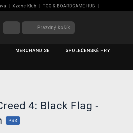
ava
Xzone Klub
TCG & BOARDGAME HUB
Prázdný košík
MERCHANDISE
SPOLEČENSKÉ HRY
reed 4: Black Flag -
on
PS3