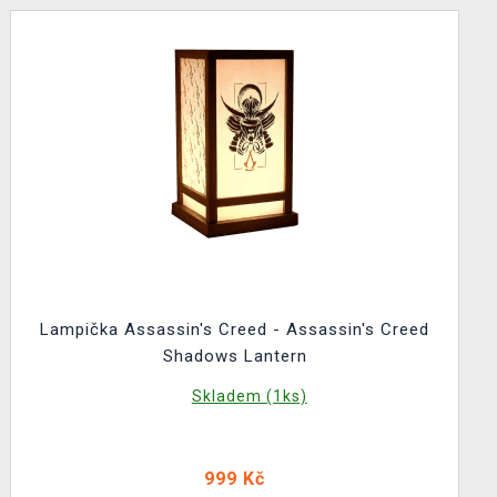
Lampička Assassin's Creed - Assassin's Creed
Shadows Lantern
Skladem (1ks)
999 Kč