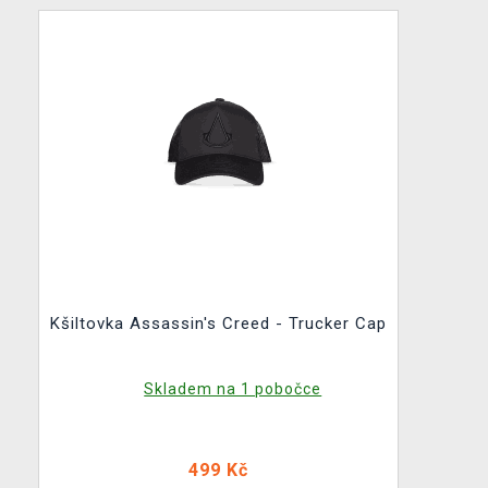
Kšiltovka Assassin's Creed - Trucker Cap
Skladem na 1 pobočce
499 Kč