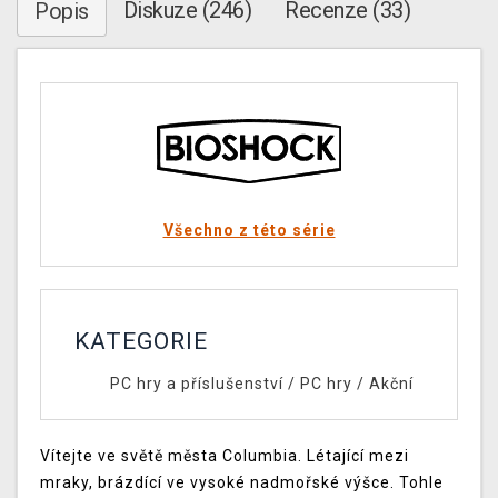
Diskuze (246)
Recenze (33)
Popis
Všechno z této série
KATEGORIE
PC hry a příslušenství
/
PC hry
/
Akční
Vítejte ve světě města Columbia. Létající mezi
mraky, brázdící ve vysoké nadmořské výšce. Tohle