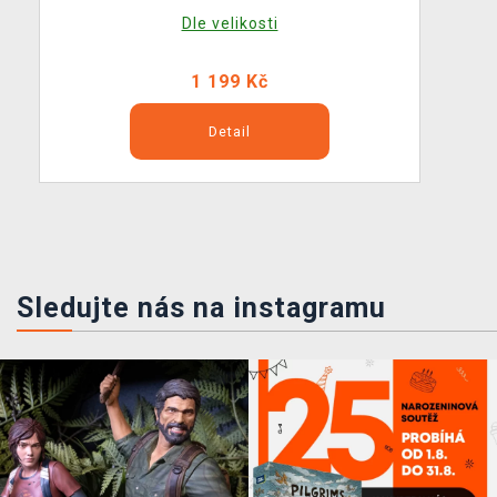
Dle velikosti
1 199 Kč
Detail
Sledujte nás na instagramu