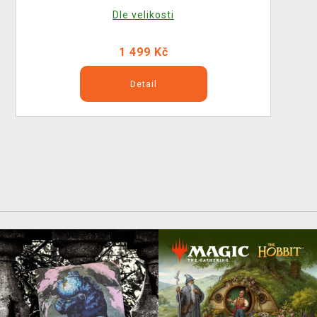
Dle velikosti
1 499 Kč
Detail