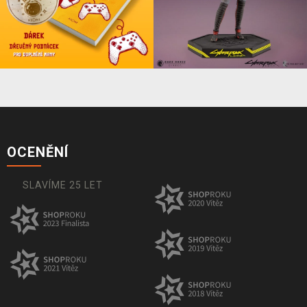
OCENĚNÍ
SLAVÍME 25 LET