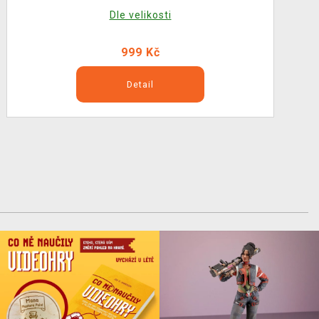
Dle velikosti
999 Kč
Detail