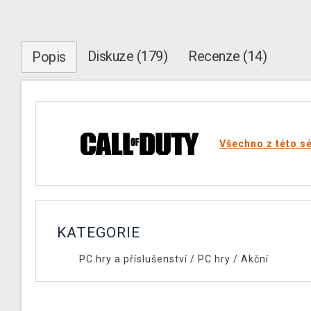
Diskuze (179)
Recenze (14)
Popis
Všechno z této sé
KATEGORIE
PC hry a příslušenství
/
PC hry
/
Akční