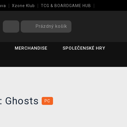
ava
Xzone Klub
TCG & BOARDGAME HUB
Prázdný košík
MERCHANDISE
SPOLEČENSKÉ HRY
y: Ghosts
PC