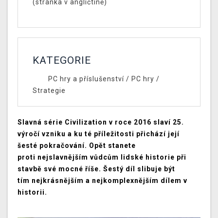
(stránka v angličtině)
KATEGORIE
PC hry a příslušenství
/
PC hry
/
Strategie
Slavná série Civilization v roce 2016 slaví 25.
výročí vzniku a ku té příležitosti přichází její
šesté pokračování. Opět stanete
proti nejslavnějším vůdcům lidské historie při
stavbě své mocné říše. Šestý díl slibuje být
tím nejkrásnějším a nejkomplexnějším dílem v
historii.