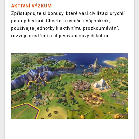
AKTIVNÍ VÝZKUM
Zpřístupňujte si bonusy, které vaší civilizaci urychlí
postup historií. Chcete-li uspíšit svůj pokrok,
používejte jednotky k aktivnímu prozkoumávání,
rozvoji prostředí a objevování nových kultur.