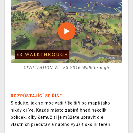
CIVILIZATION VI - E3 2016 Walkthrough
ROZRŮSTAJÍCÍ SE ŘÍŠE
Sledujte, jak se moc vaší říše šíří po mapě jako
nikdy dříve. Každé město zabírá hned několik
políček, díky čemuž si je můžete upravit dle
vlastních představ a naplno využít okolní terén.