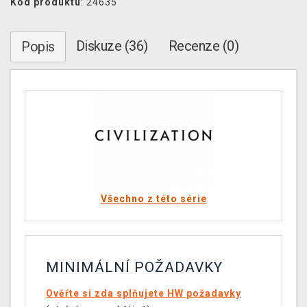
Kód produktu
: 24635
Diskuze (36)
Recenze (0)
Popis
Všechno z této série
MINIMÁLNÍ POŽADAVKY
Ověřte si zda splňujete HW požadavky