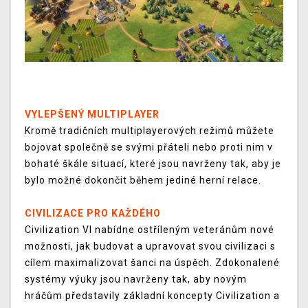
VYLEPŠENÝ MULTIPLAYER
Kromě tradičních multiplayerových režimů můžete
bojovat společně se svými přáteli nebo proti nim v
bohaté škále situací, které jsou navrženy tak, aby je
bylo možné dokončit během jediné herní relace.
CIVILIZACE PRO KAŽDÉHO
Civilization VI nabídne ostříleným veteránům nové
možnosti, jak budovat a upravovat svou civilizaci s
cílem maximalizovat šanci na úspěch. Zdokonalené
systémy výuky jsou navrženy tak, aby novým
hráčům představily základní koncepty Civilization a