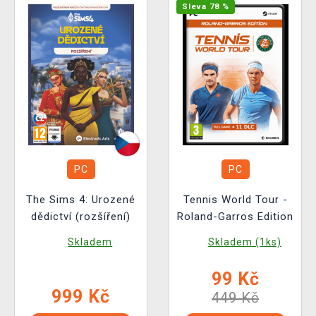
Sleva 78 %
PC
PC
The Sims 4: Urozené
Tennis World Tour -
dědictví (rozšíření)
Roland-Garros Edition
Skladem
Skladem (1ks)
99 Kč
999 Kč
449 Kč