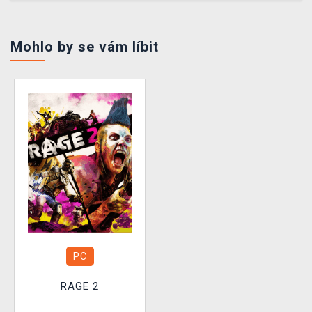
Mohlo by se vám líbit
PC
RAGE 2