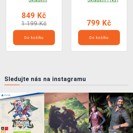
849 Kč
799 Kč
1 199 Kč
Do košíku
Do košíku
Sledujte nás na instagramu