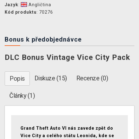
Jazyk
:
Angličtina
Kód produktu
: 70276
Bonus k předobjednávce
DLC Bonus Vintage Vice City Pack
Diskuze (15)
Recenze (0)
Popis
Články (1)
Grand Theft Auto VI nás zavede zpět do
Vice City a celého státu Leonida, kde se