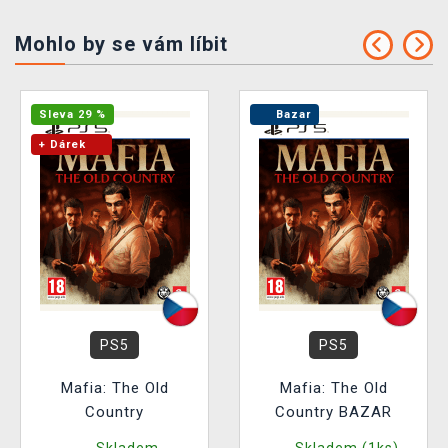
Mohlo by se vám líbit
Sleva 29 %
Bazar
+ Dárek
PS5
PS5
Mafia: The Old
Mafia: The Old
Country
Country BAZAR
Skladem
Skladem (1ks)