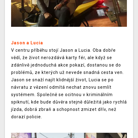
Jason a Lucia
V centru příběhu stojí Jason a Lucia. Oba dobře
vědí, že život nerozdává karty fér, ale když se
zdánlivě jednoduchá akce pokazí, dostanou se do
problémů, ze kterých už nevede snadná cesta ven.
Jason se snaží najít klidnější život, Lucia se po
návratu z vězení odmítá nechat znovu semlít
systémem. Společně se ocitnou v kriminálním
spiknutí, kde bude důvěra stejně důležitá jako rychlá
jízda, dobrá zbraň a schopnost zmizet dřív, než
dorazí policie.