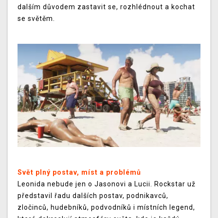
dalším důvodem zastavit se, rozhlédnout a kochat
se světěm.
Svět plný postav, míst a problémů
Leonida nebude jen o Jasonovi a Lucii. Rockstar už
představil řadu dalších postav, podnikavců,
zločinců, hudebníků, podvodníků i místních legend,