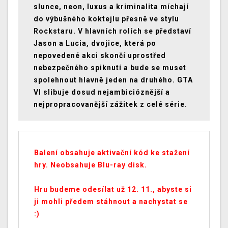
slunce, neon, luxus a kriminalita míchají
do výbušného koktejlu přesně ve stylu
Rockstaru. V hlavních rolích se představí
Jason a Lucia, dvojice, která po
nepovedené akci skončí uprostřed
nebezpečného spiknutí a bude se muset
spolehnout hlavně jeden na druhého. GTA
VI slibuje dosud nejambicióznější a
nejpropracovanější zážitek z celé série.
Balení obsahuje aktivační kód ke stažení
hry. Neobsahuje Blu-ray disk.
Hru budeme odesílat už 12. 11., abyste si
ji mohli předem stáhnout a nachystat se
:)