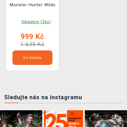
Monster Hunter Wilds
Skladem (2ks)
999 Kč
1 649 Kč
Do košíku
Sledujte nás na instagramu