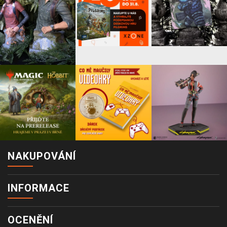
NAKUPOVÁNÍ
INFORMACE
OCENĚNÍ