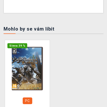
Mohlo by se vám líbit
Sleva 39 %
PC