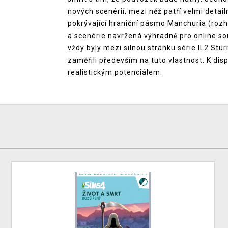
nových scenérií, mezi něž patří velmi deta
pokrývající hraniční pásmo Manchuria (rozh
a scenérie navržená výhradně pro online so
vždy byly mezi silnou stránku série IL2 Sturm
zaměřili především na tuto vlastnost. K di
realistickým potenciálem.