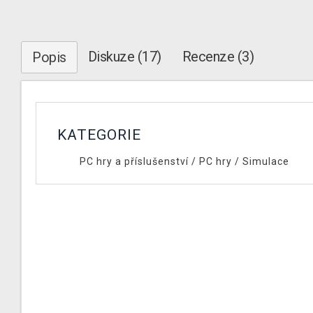
Diskuze (17)
Recenze (3)
Popis
KATEGORIE
PC hry a příslušenství
/
PC hry
/
Simulace