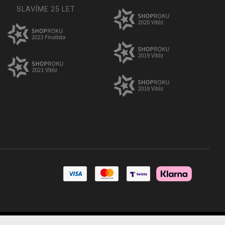
SLAVÍME 25 LET