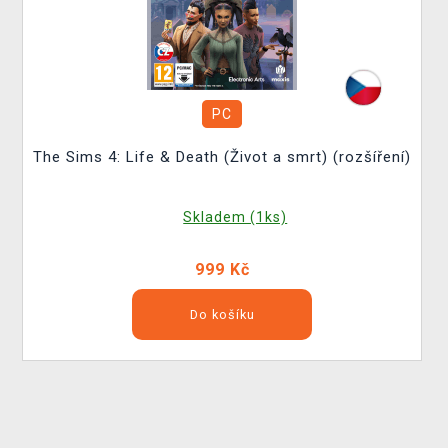
PC
The Sims 4: Life & Death (Život a smrt) (rozšíření)
Skladem (1ks)
999 Kč
Do košíku