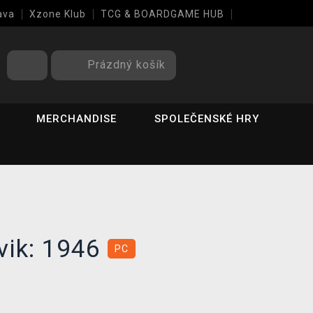
ava
Xzone Klub
TCG & BOARDGAME HUB
Prázdný košík
MERCHANDISE
SPOLEČENSKÉ HRY
vik: 1946
PC