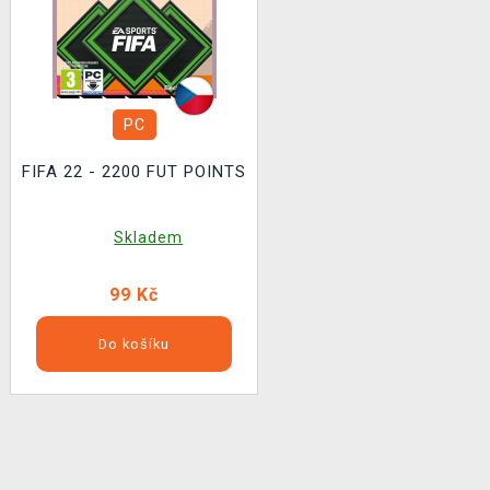
PC
FIFA 22 - 2200 FUT POINTS
Skladem
99 Kč
Do košíku