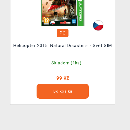
PC
Helicopter 2015: Natural Disasters - Svět SIM
Skladem (1ks)
99 Kč
Do košíku