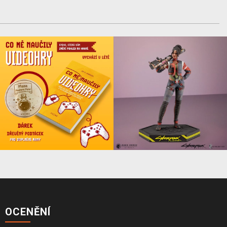
OCENĚNÍ