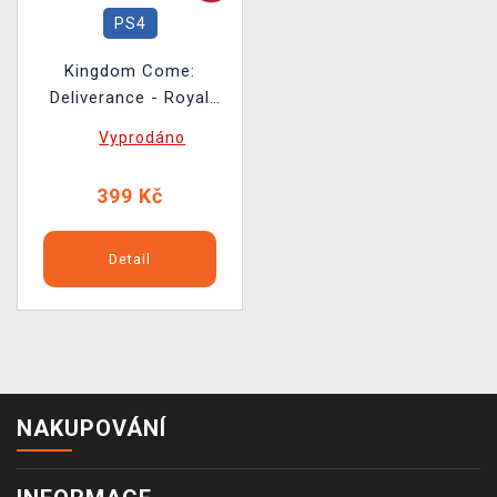
PS4
Kingdom Come:
Deliverance - Royal
Edition BAZAR
Vyprodáno
399 Kč
Detail
NAKUPOVÁNÍ