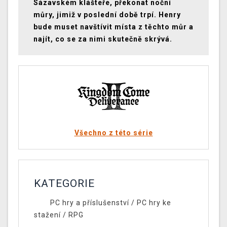
Sázavském klášteře, překonat noční
můry, jimiž v poslední době trpí. Henry
bude muset navštívit místa z těchto můr a
najít, co se za nimi skutečně skrývá.
Všechno z této série
KATEGORIE
PC hry a příslušenství
/
PC hry ke
stažení
/
RPG