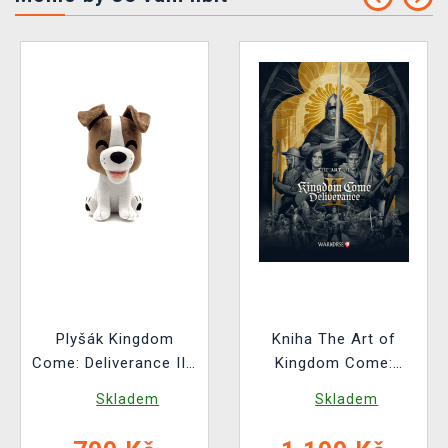
Plyšák Kingdom
Kniha The Art of
Come: Deliverance II -
Kingdom Come:
Vořech (Youtooz)
Deliverance II [EN]
Skladem
Skladem