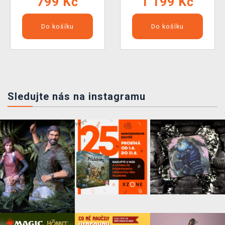
799 Kč
1 199 Kč
Do košíku
Do košíku
Sledujte nás na instagramu