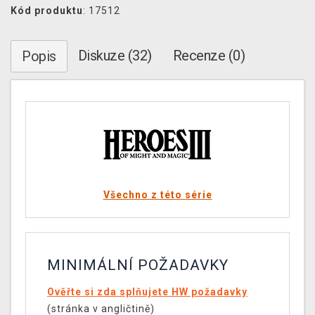
Kód produktu
: 17512
Diskuze (32)
Recenze (0)
Popis
Všechno z této série
MINIMÁLNÍ POŽADAVKY
Ověřte si zda splňujete HW požadavky
(stránka v angličtině)