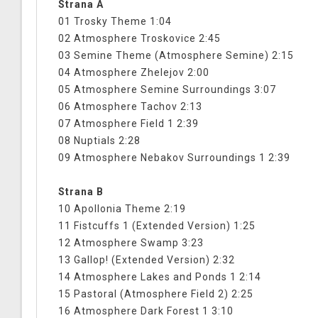
Strana A
01 Trosky Theme 1:04
02 Atmosphere Troskovice 2:45
03 Semine Theme (Atmosphere Semine) 2:15
04 Atmosphere Zhelejov 2:00
05 Atmosphere Semine Surroundings 3:07
06 Atmosphere Tachov 2:13
07 Atmosphere Field 1 2:39
08 Nuptials 2:28
09 Atmosphere Nebakov Surroundings 1 2:39
Strana B
10 Apollonia Theme 2:19
11 Fistcuffs 1 (Extended Version) 1:25
12 Atmosphere Swamp 3:23
13 Gallop! (Extended Version) 2:32
14 Atmosphere Lakes and Ponds 1 2:14
15 Pastoral (Atmosphere Field 2) 2:25
16 Atmosphere Dark Forest 1 3:10