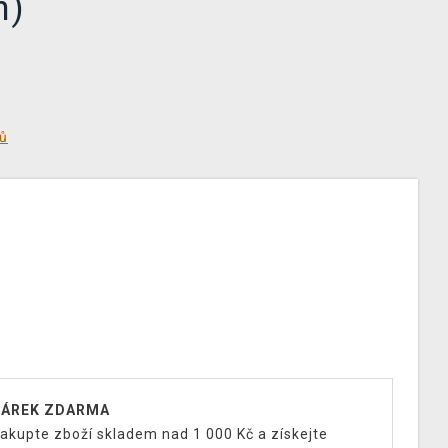
n)
tů
ÁREK ZDARMA
akupte zboží skladem nad 1 000 Kč a získejte