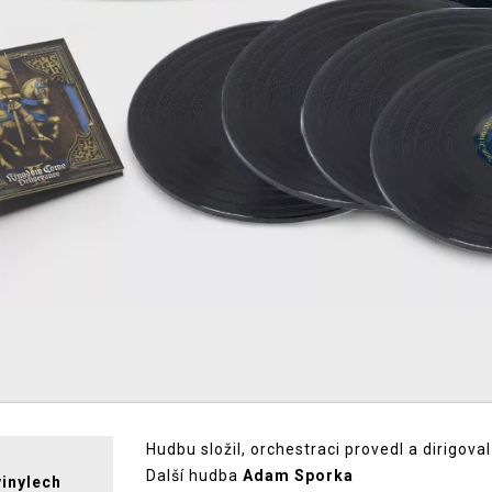
Hudbu složil, orchestraci provedl a dirigoval
Další hudba
Adam Sporka
vinylech