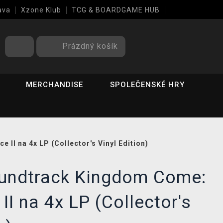
ava
Xzone Klub
TCG & BOARDGAME HUB
Prázdný košík
MERCHANDISE
SPOLEČENSKÉ HRY
 II na 4x LP (Collector's Vinyl Edition)
soundtrack Kingdom Come:
II na 4x LP (Collector's