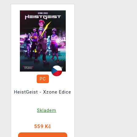
PC
HeistGeist - Xzone Edice
Skladem
559 Kč