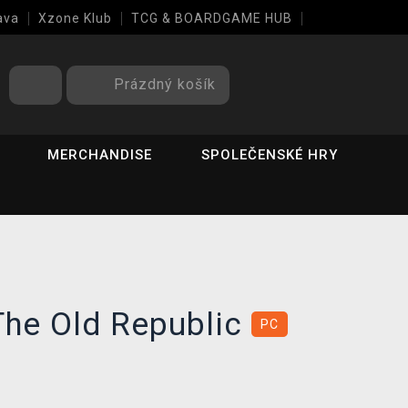
ava
Xzone Klub
TCG & BOARDGAME HUB
Prázdný košík
MERCHANDISE
SPOLEČENSKÉ HRY
The Old Republic
PC