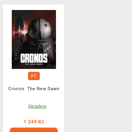
PC
Cronos: The New Dawn
Skladem
1 249 Kč