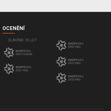
OCENĚNÍ
SLAVÍME 25 LET