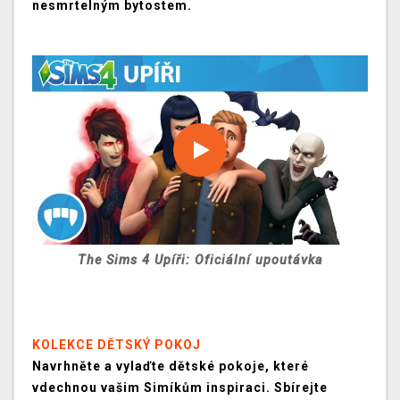
nesmrtelným bytostem.
The Sims 4 Upíři: Oficiální upoutávka
KOLEKCE DĚTSKÝ POKOJ
Navrhněte a vylaďte dětské pokoje, které
vdechnou vašim Simíkům inspiraci. Sbírejte