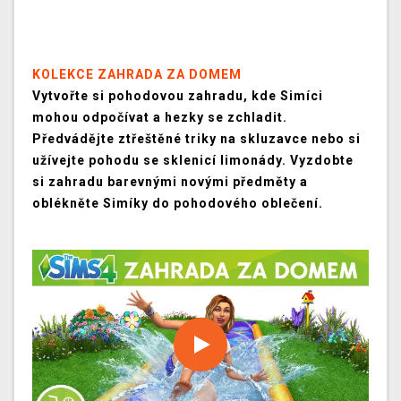
KOLEKCE ZAHRADA ZA DOMEM
Vytvořte si pohodovou zahradu, kde Simíci
mohou odpočívat a hezky se zchladit.
Předvádějte ztřeštěné triky na skluzavce nebo si
užívejte pohodu se sklenicí limonády. Vyzdobte
si zahradu barevnými novými předměty a
oblékněte Simíky do pohodového oblečení.