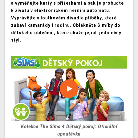
a vyměňujte karty s příšerkami a pak je probuďte
k životu v elektronickém herním automatu.
Vyprávějte v loutkovém divadle příběhy, které
zabaví kamarády i rodinu. Oblékněte Simíky do
dětského oblečení, které ukáže jejich jedinečný
styl.
Kolekce The Sims 4 Dětský pokoj: Oficiální
upoutávka