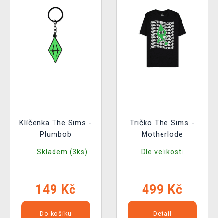
Klíčenka The Sims -
Tričko The Sims -
Plumbob
Motherlode
Skladem (3ks)
Dle velikosti
149 Kč
499 Kč
Do košíku
Detail