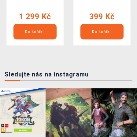
1 299 Kč
399 Kč
Do košíku
Do košíku
Sledujte nás na instagramu