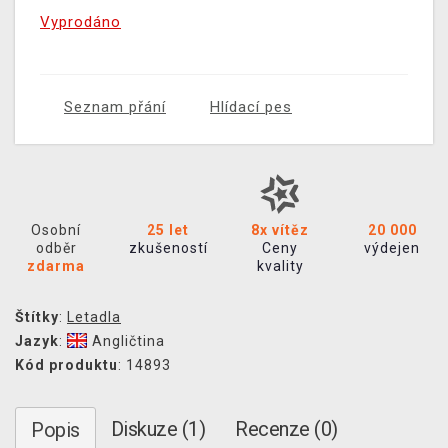
Vyprodáno
Seznam přání
Hlídací pes
Osobní
25 let
8x vítěz
20 000
odběr
zkušeností
Ceny
výdejen
zdarma
kvality
Štítky
:
Letadla
Jazyk
:
Angličtina
Kód produktu
: 14893
Diskuze (1)
Recenze (0)
Popis