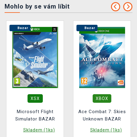
Mohlo by se vám líbit
Bazar
Bazar
XSX
XBOX
Microsoft Flight
Ace Combat 7: Skies
Simulator BAZAR
Unknown BAZAR
Skladem (1ks)
Skladem (1ks)