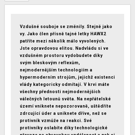
Vzdušné souboje se změnily. Stejně jako
vy. Jako člen přísně tajné letky HAWX2
patříte mezi několik málo vyvolených.
Jste opravdovou elitou. Nadvládu si ve
vzdušném prostoru vydobudete díky
svým bleskovým reflexům,
nejmodernějším technologiím a
hypermoderním strojům, jejichž existenci
vlády kategoricky odmítají. V krvi máte
všechny přednosti nejmodernějších
válečných letounů světa. Na nepřátelské
území vniknete nepozorovaně, uštědříte
zdrcující úder a uniknete dříve, než se
protivník vzmůže na reakci. Své
protivníky oslabíte díky technologické