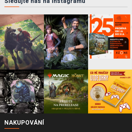
Sledujte nás na instagramu
NAKUPOVÁNÍ