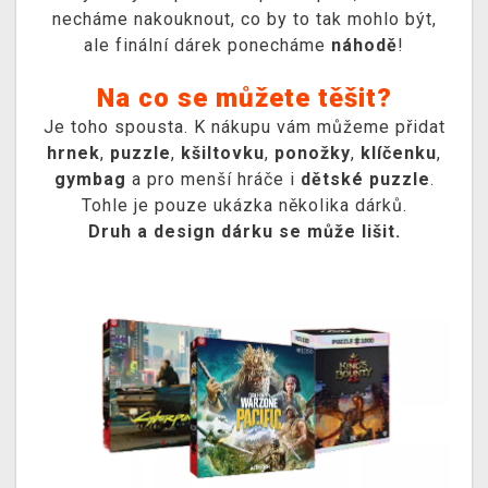
necháme nakouknout, co by to tak mohlo být,
ale finální dárek ponecháme
náhodě
!
Na co se můžete těšit?
Je toho spousta. K nákupu vám můžeme přidat
hrnek
,
puzzle
,
kšiltovku
,
ponožky
,
klíčenku
,
gymbag
a pro menší hráče i
dětské puzzle
.
Tohle je pouze ukázka několika dárků.
Druh a design dárku se může lišit.