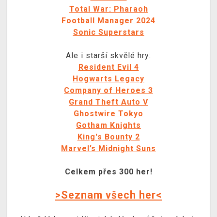
Total War: Pharaoh
Football Manager 2024
Sonic Superstars
Ale i starší skvělé hry:
Resident Evil 4
Hogwarts Legacy
Company of Heroes 3
Grand Theft Auto V
Ghostwire Tokyo
Gotham Knights
King's Bounty 2
Marvel’s Midnight Suns
Celkem přes 300 her!
>Seznam všech her<