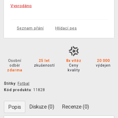
Vyprodáno
Seznam přání
Hlídací pes
Osobní
25 let
8x vítěz
20 000
odběr
zkušeností
Ceny
výdejen
zdarma
kvality
Štítky
:
Fotbal
Kód produktu
: 11828
Diskuze (0)
Recenze (0)
Popis