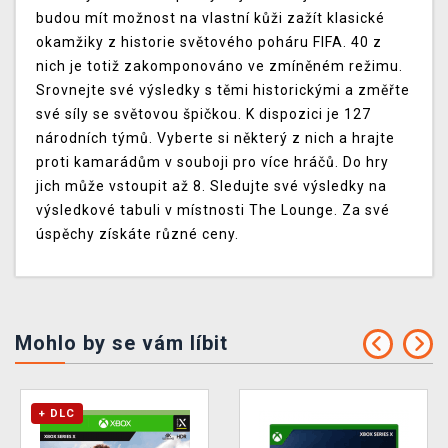
budou mít možnost na vlastní kůži zažít klasické
okamžiky z historie světového poháru FIFA. 40 z
nich je totiž zakomponováno ve zmíněném režimu.
Srovnejte své výsledky s těmi historickými a změřte
své síly se světovou špičkou. K dispozici je 127
národních týmů. Vyberte si některý z nich a hrajte
proti kamarádům v souboji pro více hráčů. Do hry
jich může vstoupit až 8. Sledujte své výsledky na
výsledkové tabuli v místnosti The Lounge. Za své
úspěchy získáte různé ceny.
Mohlo by se vám líbit
+ DLC