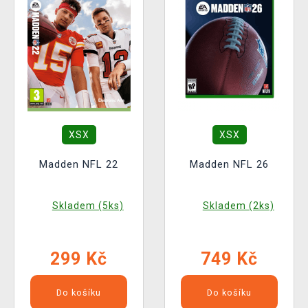
XSX
XSX
Madden NFL 22
Madden NFL 26
Skladem (5ks)
Skladem (2ks)
299 Kč
749 Kč
Do košíku
Do košíku