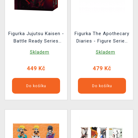
Figurka Jujutsu Kaisen -
Figurka The Apothecary
Battle Ready Series
Diaries - Figure Series
(náhodný výběr)
(náhodný výběr)
Skladem
Skladem
449 Kč
479 Kč
Do košíku
Do košíku