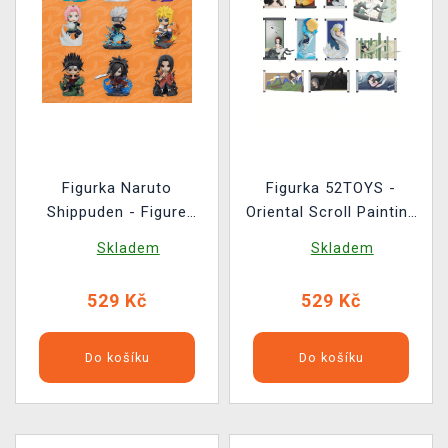
Figurka Naruto
Figurka 52TOYS -
Shippuden - Figure
Oriental Scroll Painting
Series (náhodný výběr)
(náhodný výběr)
Skladem
Skladem
529 Kč
529 Kč
Do košíku
Do košíku