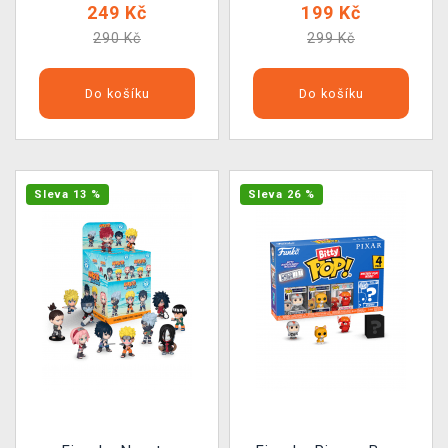
249 Kč
199 Kč
290 Kč
299 Kč
Do košíku
Do košíku
Sleva 13 %
Sleva 26 %