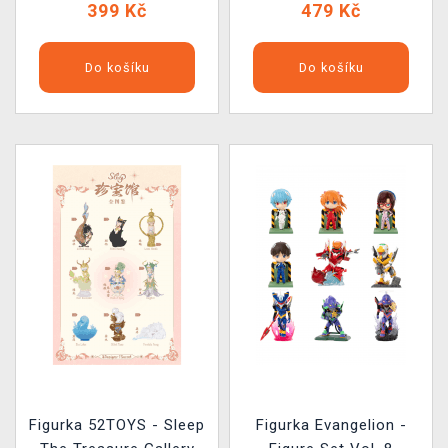
399 Kč
479 Kč
Do košíku
Do košíku
Figurka 52TOYS - Sleep
Figurka Evangelion -