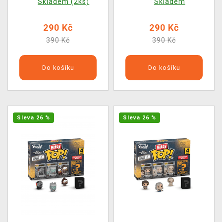
Skladem (2ks)
Skladem
290 Kč
290 Kč
390 Kč
390 Kč
Do košíku
Do košíku
Sleva 26 %
Sleva 26 %