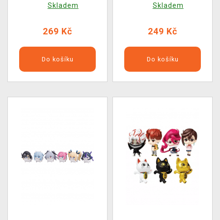
Skladem
Skladem
výběr)
269 Kč
249 Kč
Do košíku
Do košíku