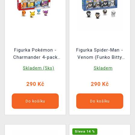
Figurka Pokémon -
Figurka Spider-Man -
Charmander 4-pack
Venom (Funko Bitty
(Funko Bitty POP)
POP)
Skladem (5ks)
Skladem
290 Kč
290 Kč
Do košíku
Do košíku
Sleva 14 %