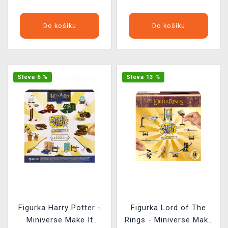
Do košíku
Do košíku
Sleva 6 %
Sleva 13 %
Figurka Harry Potter -
Figurka Lord of The
Miniverse Make It
Rings - Miniverse Make