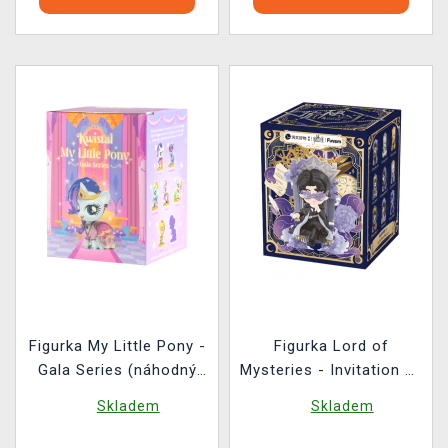
Figurka My Little Pony -
Figurka Lord of
Gala Series (náhodný
Mysteries - Invitation of
výběr)
Fate (náhodný výběr)
Skladem
Skladem