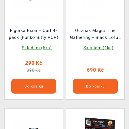
Figurka Pixar - Carl 4-
Odznak Magic: The
pack (Funko Bitty POP)
Gathering - Black Lotus
Pin Set
Skladem (5ks)
Skladem (1ks)
290 Kč
690 Kč
390 Kč
Do košíku
Do košíku