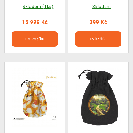
(měnící se)
Skladem (1ks)
Skladem
15 999 Kč
399 Kč
Do košíku
Do košíku