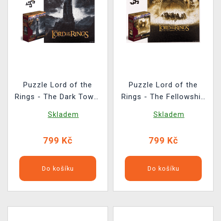
Puzzle Lord of the
Puzzle Lord of the
Rings - The Dark Tower
Rings - The Fellowship
of Barad-Dûr (dřevěné)
of the Ring (dřevěné)
Skladem
Skladem
799 Kč
799 Kč
Do košíku
Do košíku