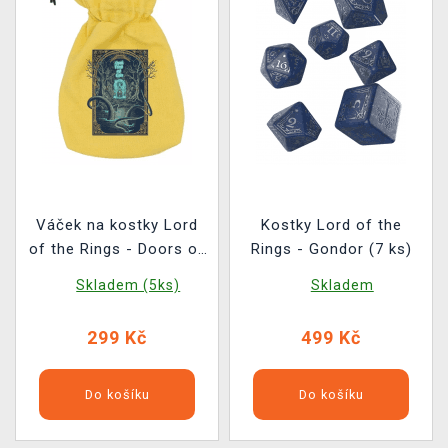
Váček na kostky Lord
Kostky Lord of the
of the Rings - Doors of
Rings - Gondor (7 ks)
Durin
Skladem (5ks)
Skladem
299 Kč
499 Kč
Do košíku
Do košíku