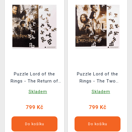
Puzzle Lord of the
Puzzle Lord of the
Rings - The Return of
Rings - The Two
the King (dřevěné)
Towers (dřevěné)
Skladem
Skladem
799 Kč
799 Kč
Do košíku
Do košíku