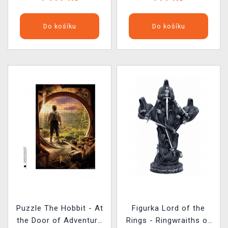
Do košíku
Do košíku
Puzzle The Hobbit - At
Figurka Lord of the
the Door of Adventure
Rings - Ringwraiths of