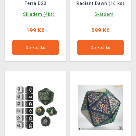
Terra D20
Radiant Dawn (16 ks)
Skladem (4ks)
Skladem
199 Kč
599 Kč
Do košíku
Do košíku