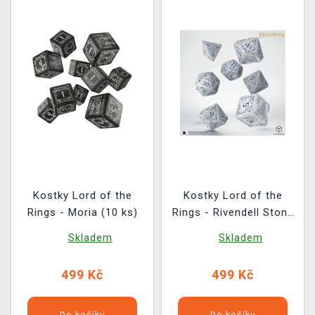
Kostky Lord of the
Kostky Lord of the
Rings - Moria (10 ks)
Rings - Rivendell Stone
(7 ks)
Skladem
Skladem
499 Kč
499 Kč
Do košíku
Do košíku