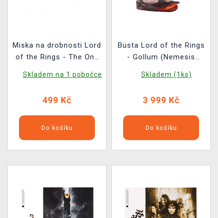
Miska na drobnosti Lord
Busta Lord of the Rings
of the Rings - The One
- Gollum (Nemesis
Ring
Now)
Skladem na 1 pobočce
Skladem (1ks)
499 Kč
3 999 Kč
Do košíku
Do košíku