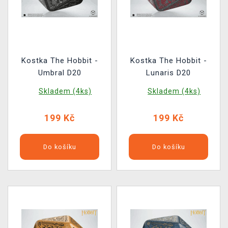
Kostka The Hobbit -
Kostka The Hobbit -
Umbral D20
Lunaris D20
Skladem (4ks)
Skladem (4ks)
199 Kč
199 Kč
Do košíku
Do košíku