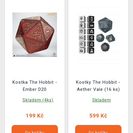
Kostka The Hobbit -
Kostky The Hobbit -
Ember D20
Aether Vale (16 ks)
Skladem (4ks)
Skladem
199 Kč
599 Kč
Do košíku
Do košíku