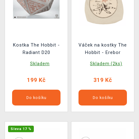
Kostka The Hobbit -
Váček na kostky The
Radiant D20
Hobbit - Erebor
Skladem
Skladem (2ks)
199 Kč
319 Kč
Do košíku
Do košíku
Sleva 17 %