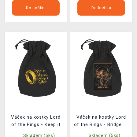
Do košíku
Do košíku
Váček na kostky Lord
Váček na kostky Lord
of the Rings - Keep it
of the Rings - Bridge of
Secret
Khazad-dûm
Skladem (5ks)
Skladem (5ks)