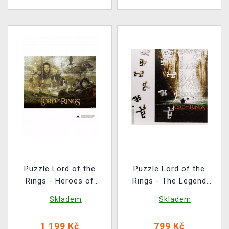
Puzzle Lord of the
Puzzle Lord of the
Rings - Heroes of
Rings - The Legend
Middle-Earth (dřevěné)
Comes to Life
Skladem
Skladem
(dřevěné)
1 199 Kč
799 Kč