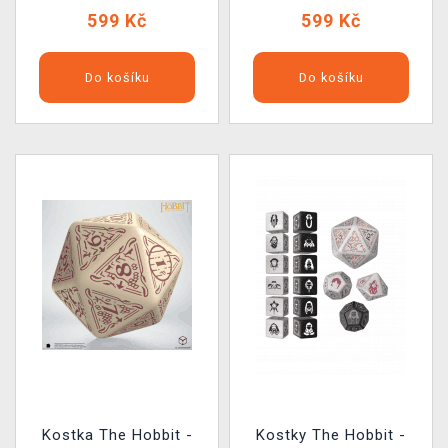
599 Kč
599 Kč
Do košíku
Do košíku
Kostka The Hobbit -
Kostky The Hobbit -