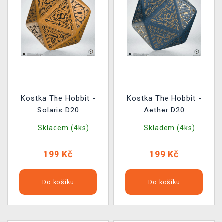
Kostka The Hobbit -
Kostka The Hobbit -
Solaris D20
Aether D20
Skladem (4ks)
Skladem (4ks)
199 Kč
199 Kč
Do košíku
Do košíku