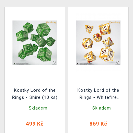
Kostky Lord of the
Kostky Lord of the
Rings - Shire (10 ks)
Rings - Whitefire
Radiance (7 ks)
Skladem
Skladem
499 Kč
869 Kč