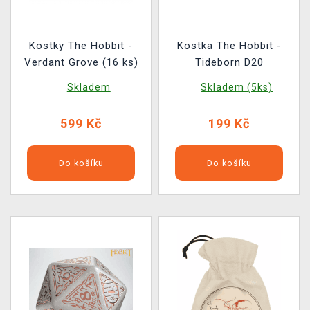
Kostky The Hobbit -
Kostka The Hobbit -
Verdant Grove (16 ks)
Tideborn D20
Skladem
Skladem (5ks)
599 Kč
199 Kč
Do košíku
Do košíku