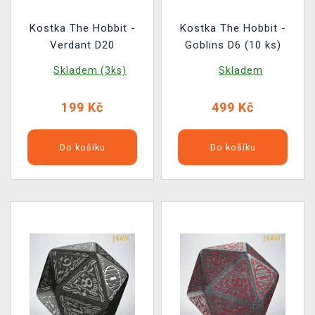
Kostka The Hobbit -
Kostka The Hobbit -
Verdant D20
Goblins D6 (10 ks)
Skladem (3ks)
Skladem
199 Kč
499 Kč
Do košíku
Do košíku