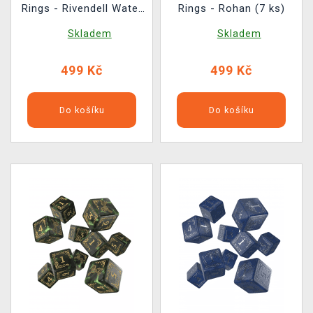
Rings - Rivendell Water
Rings - Rohan (7 ks)
(10 ks)
Skladem
Skladem
499 Kč
499 Kč
Do košíku
Do košíku