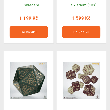
(dřevěné)
Middle Earth (Nemesis
Skladem
Skladem (1ks)
Now)
1 199 Kč
1 599 Kč
Do košíku
Do košíku