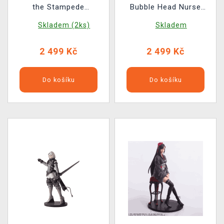
the Stampede
Bubble Head Nurse
(Kotobukiya)
(Kotobukiya)
Skladem (2ks)
Skladem
2 499 Kč
2 499 Kč
Do košíku
Do košíku