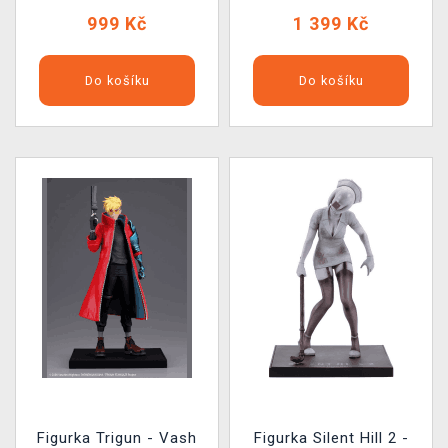
999 Kč
1 399 Kč
Do košíku
Do košíku
Figurka Trigun - Vash
Figurka Silent Hill 2 -