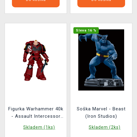
Sleva 16 %
Figurka Warhammer 40k
Soška Marvel - Beast
- Assault Intercessor
(Iron Studios)
Sergeant (McFarlane)
Skladem (1ks)
Skladem (2ks)