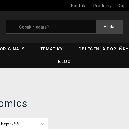
Kontakt
Prodejny
Dopr
Výkup her (bazar)
Hledat
ORIGINALS
TÉMATIKY
OBLEČENÍ A DOPLŇKY
BLOG
omics