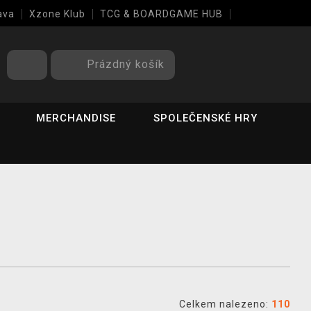
ava
Xzone Klub
TCG & BOARDGAME HUB
Prázdný košík
MERCHANDISE
SPOLEČENSKÉ HRY
Celkem nalezeno:
110