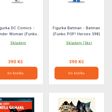
igurka DC Comics -
Figurka Batman - Batman
nder Woman (Funko
(Funko POP! Heroes 598)
POP! Heroes 600)
Skladem
Skladem (3ks)
390 Kč
390 Kč
Do košíku
Do košíku