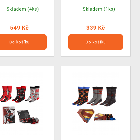
Skladem (4ks)
Skladem (1ks)
549 Kč
339 Kč
Do košíku
Do košíku