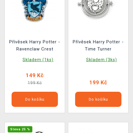
Přívěsek Harry Potter -
Přívěsek Harry Potter -
Ravenclaw Crest
Time Turner
Skladem (1ks)
Skladem (3ks)
149 Kč
199 Kč
199 Kč
Do košíku
Do košíku
Sleva 25 %