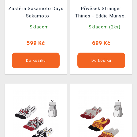
Zástěra Sakamoto Days
Přívěsek Stranger
- Sakamoto
Things - Eddie Munson
Guitar Picks
Skladem
Skladem (2ks)
599 Kč
699 Kč
Do košíku
Do košíku