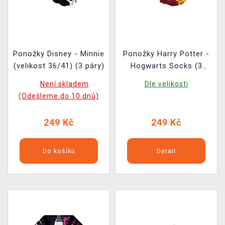
Ponožky Disney - Minnie
Ponožky Harry Potter -
(velikost 36/41) (3 páry)
Hogwarts Socks (3
různé páry)
Není skladem
Dle velikosti
(Odešleme do 10 dnů)
249 Kč
249 Kč
Do košíku
Detail