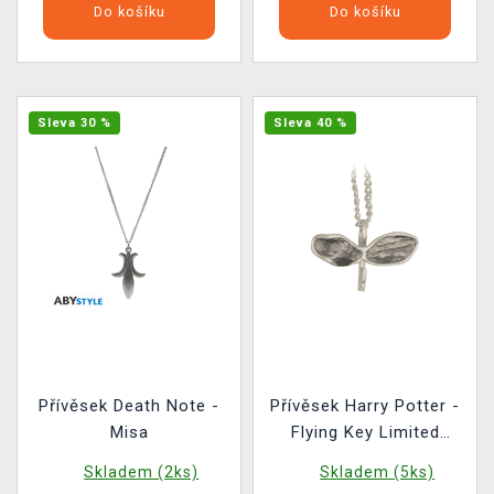
Do košíku
Do košíku
Sleva 30 %
Sleva 40 %
Přívěsek Death Note -
Přívěsek Harry Potter -
Misa
Flying Key Limited
Edition
Skladem (2ks)
Skladem (5ks)