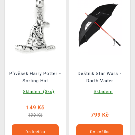
Přívěsek Harry Potter -
Deštník Star Wars -
Sorting Hat
Darth Vader
Skladem (3ks)
Skladem
149 Kč
799 Kč
199 Kč
Do košíku
Do košíku