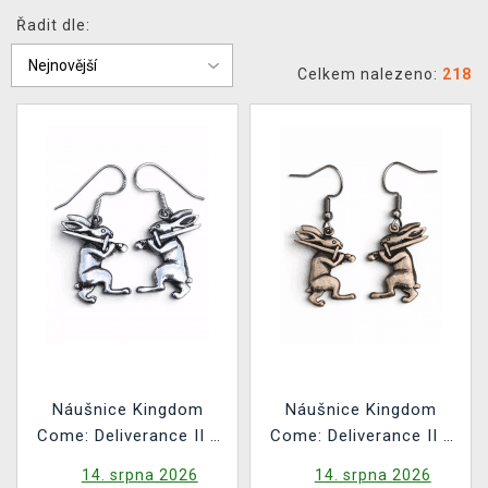
Řadit dle:
Celkem nalezeno:
218
Náušnice Kingdom
Náušnice Kingdom
Come: Deliverance II -
Come: Deliverance II -
Silver Rabbit
Bronze Rabbit
14. srpna 2026
14. srpna 2026