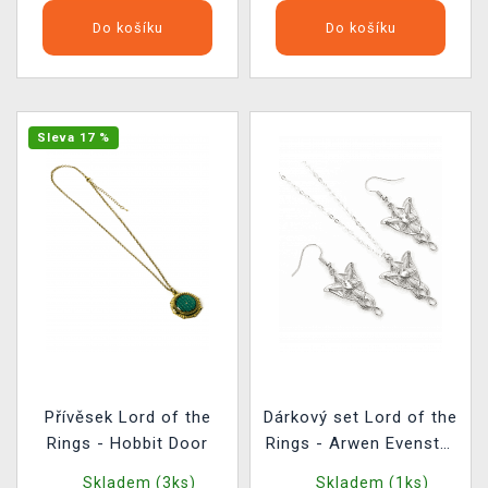
Do košíku
Do košíku
Sleva 17 %
Přívěsek Lord of the
Dárkový set Lord of the
Rings - Hobbit Door
Rings - Arwen Evenstar
(přívěsek, náušnice)
Skladem (3ks)
Skladem (1ks)