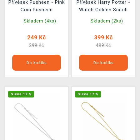
Přívěsek Pusheen - Pink
Přívěsek Harry Potter -
Coin Pusheen
Watch Golden Snitch
Skladem (4ks)
Skladem (2ks)
249 Kč
399 Kč
299 Kč
499 Kč
Do košíku
Do košíku
Sleva 17 %
Sleva 17 %