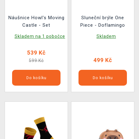
Náušnice Howl's Moving
Sluneční brýle One
Castle - Set
Piece - Doflamingo
Skladem na 1 pobočce
Skladem
539 Kč
499 Kč
599 Kč
Do košíku
Do košíku