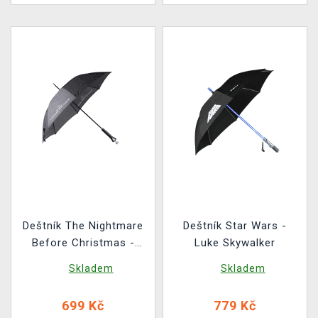
Deštník The Nightmare
Deštník Star Wars -
Before Christmas -
Luke Skywalker
Jack Skellington
Skladem
Skladem
699 Kč
779 Kč