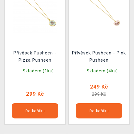
Přívěsek Pusheen -
Přívěsek Pusheen - Pink
Pizza Pusheen
Pusheen
Skladem (1ks)
Skladem (4ks)
249 Kč
299 Kč
299 Kč
Do košíku
Do košíku