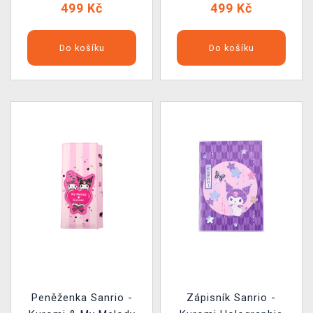
499 Kč
499 Kč
Do košíku
Do košíku
Peněženka Sanrio -
Zápisník Sanrio -