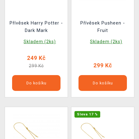
Přívěsek Harry Potter -
Přívěsek Pusheen -
Dark Mark
Fruit
Skladem (2ks)
Skladem (2ks)
249 Kč
299 Kč
299 Kč
Do košíku
Do košíku
Sleva 17 %