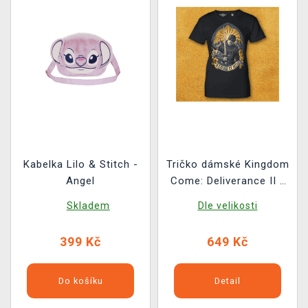
Kabelka Lilo & Stitch -
Tričko dámské Kingdom
Angel
Come: Deliverance II -
Rex, Familia et Ultio
Skladem
Dle velikosti
399 Kč
649 Kč
Do košíku
Detail