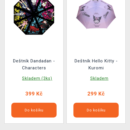
Deštník Dandadan -
Deštník Hello Kitty -
Characters
Kuromi
Skladem (3ks)
Skladem
399 Kč
299 Kč
Do košíku
Do košíku