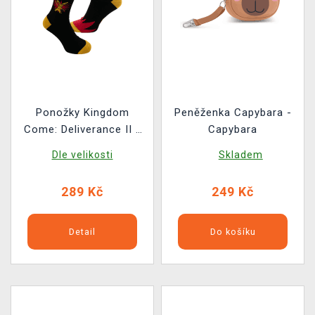
Ponožky Kingdom
Peněženka Capybara -
Come: Deliverance II -
Capybara
Zajíci
Dle velikosti
Skladem
289 Kč
249 Kč
Detail
Do košíku