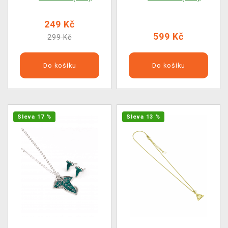
249 Kč
599 Kč
299 Kč
Do košíku
Do košíku
Sleva 17 %
Sleva 13 %