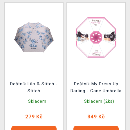
Deštník Lilo & Stitch -
Deštník My Dress Up
Stitch
Darling - Cane Umbrella
Skladem
Skladem (2ks)
279 Kč
349 Kč