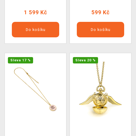
1 599 Kč
599 Kč
Do košíku
Do košíku
Sleva 17 %
Sleva 20 %