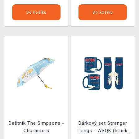
Do košíku
Do košíku
Deštník The Simpsons -
Dárkový set Stranger
Characters
Things - WSQK (hrnek,
ponožky)