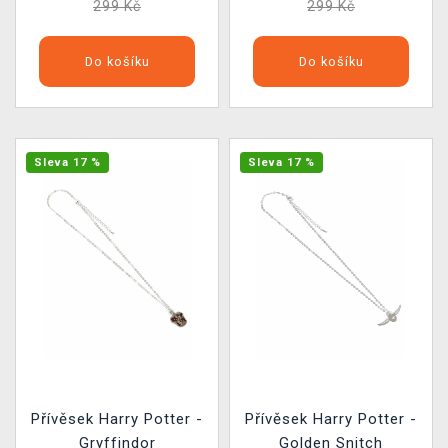
299 Kč
299 Kč
Do košíku
Do košíku
Sleva 17 %
Sleva 17 %
Přívěsek Harry Potter -
Přívěsek Harry Potter -
Gryffindor
Golden Snitch