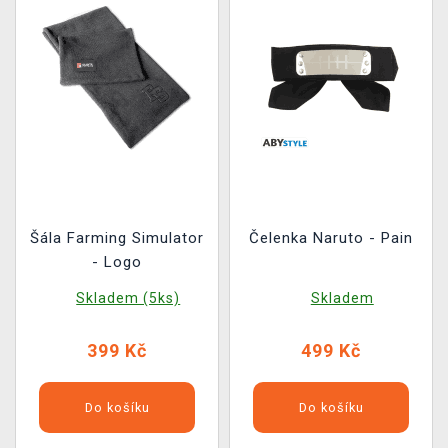
Šála Farming Simulator
Čelenka Naruto - Pain
- Logo
Skladem (5ks)
Skladem
399 Kč
499 Kč
Do košíku
Do košíku