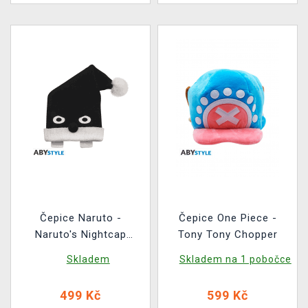
Čepice Naruto -
Čepice One Piece -
Naruto's Nightcap
Tony Tony Chopper
Replica
Skladem
Skladem na 1 pobočce
499 Kč
599 Kč