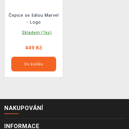
Čepice se šálou Marvel
- Logo
Skladem (1ks)
449 Kč
Do košíku
NAKUPOVÁNÍ
INFORMACE