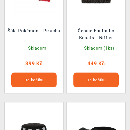
Šála Pokémon - Pikachu
Čepice Fantastic
Beasts - Niffler
Skladem
Skladem (1ks)
399 Kč
449 Kč
Do košíku
Do košíku