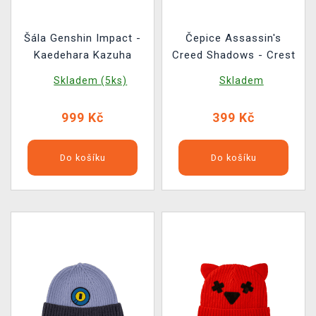
Šála Genshin Impact -
Čepice Assassin's
Kaedehara Kazuha
Creed Shadows - Crest
Skladem (5ks)
Skladem
999 Kč
399 Kč
Do košíku
Do košíku