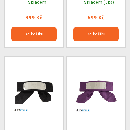
Skladem
Skladem (5ks)
399 Kč
699 Kč
Do košíku
Do košíku