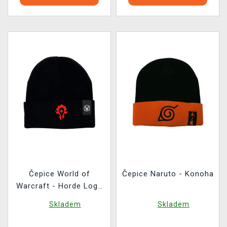
Čepice World of
Čepice Naruto - Konoha
Warcraft - Horde Logo
(černá)
Skladem
Skladem