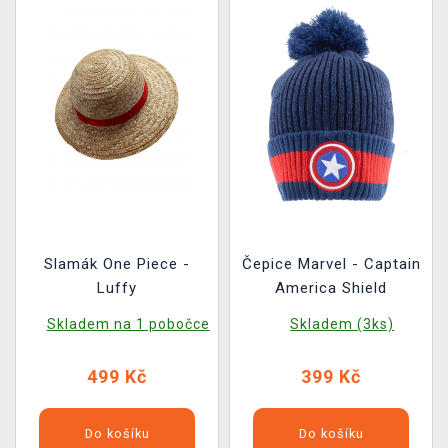
Slamák One Piece -
Čepice Marvel - Captain
Luffy
America Shield
Skladem na 1 pobočce
Skladem (3ks)
499 Kč
399 Kč
Do košíku
Do košíku