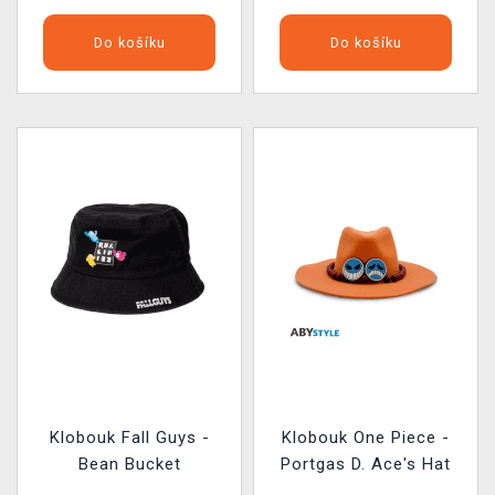
Do košíku
Do košíku
Klobouk Fall Guys -
Klobouk One Piece -
Bean Bucket
Portgas D. Ace's Hat