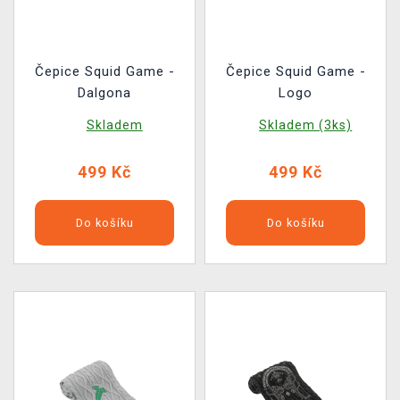
Čepice Squid Game -
Čepice Squid Game -
Dalgona
Logo
Skladem
Skladem (3ks)
499 Kč
499 Kč
Do košíku
Do košíku