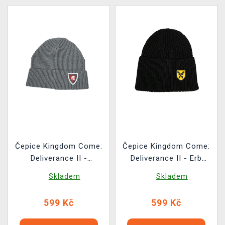
Čepice Kingdom Come:
Čepice Kingdom Come:
Deliverance II -
Deliverance II - Erb
Warhorse štít Audentes
Jana Ptáčka z
Skladem
Skladem
Fortuna Iuvat
Pirkštejna
599 Kč
599 Kč