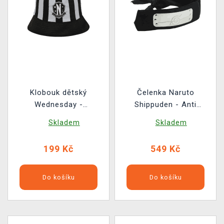
Klobouk dětský
Čelenka Naruto
Wednesday -
Shippuden - Anti
Nevermore Crest
Konoha
Skladem
Skladem
199 Kč
549 Kč
Do košíku
Do košíku