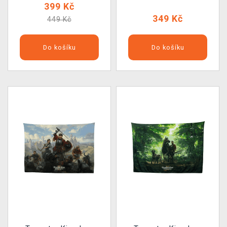
399 Kč
349 Kč
449 Kč
Do košíku
Do košíku