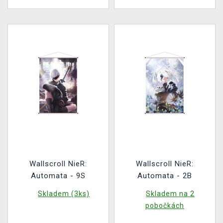
Wallscroll NieR:
Wallscroll NieR:
Automata - 9S
Automata - 2B
Skladem (3ks)
Skladem na 2
pobočkách