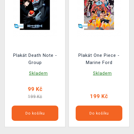
Plakát Death Note -
Plakát One Piece -
Group
Marine Ford
Skladem
Skladem
99 Kč
199 Kč
199 Kč
Do košíku
Do košíku