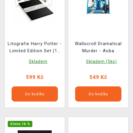
Litografie Harry Potter -
Wallscroll Dramatical
Limited Edition Set (10
Murder - Aoba
kusů)
Skladem
Skladem (5ks)
599 Kč
549 Kč
Do košíku
Do košíku
Sleva 16 %