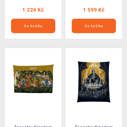
(poškozený obal)
1 226 Kč
1 599 Kč
Do košíku
Do košíku