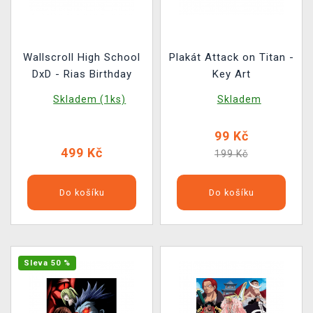
Wallscroll High School
Plakát Attack on Titan -
DxD - Rias Birthday
Key Art
Skladem (1ks)
Skladem
99 Kč
499 Kč
199 Kč
Do košíku
Do košíku
Sleva 50 %