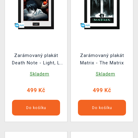
Zarámovaný plakát
Zarámovaný plakát
Death Note - Light, L
Matrix - The Matrix
and Misa
Skladem
Skladem
499 Kč
499 Kč
Do košíku
Do košíku