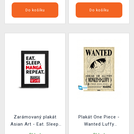
Do košíku
Do košíku
Zarámovaný plakát
Plakát One Piece -
Asian Art - Eat. Sleep.
Wanted Luffy
Manga. Repeat.
Parchment