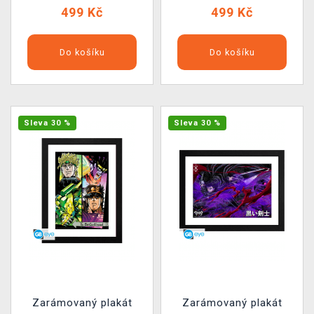
499 Kč
499 Kč
Do košíku
Do košíku
Sleva 30 %
Sleva 30 %
Zarámovaný plakát
Zarámovaný plakát