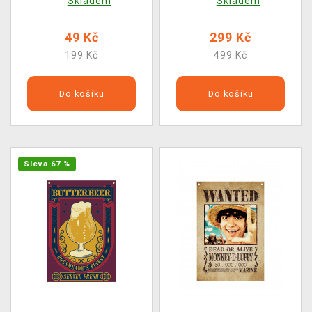
Skladem
Skladem
49 Kč
299 Kč
199 Kč
499 Kč
Do košíku
Do košíku
Sleva 67 %