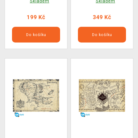
Skladem
Skladem
199 Kč
349 Kč
Do košíku
Do košíku