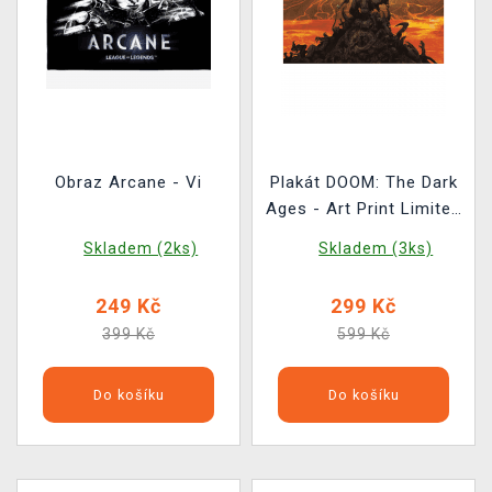
Obraz Arcane - Vi
Plakát DOOM: The Dark
Ages - Art Print Limited
Edition
Skladem (2ks)
Skladem (3ks)
249 Kč
299 Kč
399 Kč
599 Kč
Do košíku
Do košíku