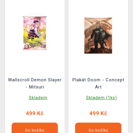
Wallscroll Demon Slayer
Plakát Doom - Concept
- Mitsuri
Art
Skladem
Skladem (1ks)
499 Kč
499 Kč
Do košíku
Do košíku