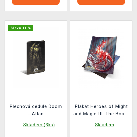
Sleva 11 %
Plechová cedule Doom
Plakát Heroes of Might
- Atlan
and Magic III: The Board
Game (sada 10 ks)
Skladem (3ks)
Skladem