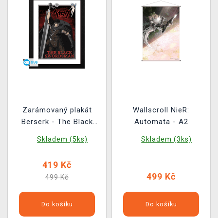
Zarámovaný plakát
Wallscroll NieR:
Berserk - The Black
Automata - A2
Swordsman
Skladem (5ks)
Skladem (3ks)
419 Kč
499 Kč
499 Kč
Do košíku
Do košíku