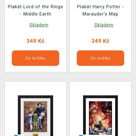
Plakát Lord of the Rings
Plakát Harry Potter -
- Middle Earth
Marauder's Map
Skladem
Skladem
349 Kč
349 Kč
Do košíku
Do košíku