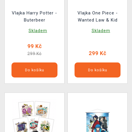
Vlajka Harry Potter -
Vlajka One Piece -
Buterbeer
Wanted Law & Kid
Skladem
Skladem
99 Kč
299 Kč
299 Kč
Do košíku
Do košíku