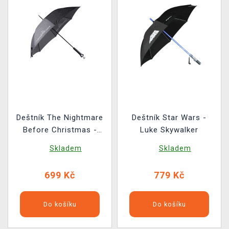
Deštník The Nightmare
Deštník Star Wars -
Before Christmas -
Luke Skywalker
Jack Skellington
Skladem
Skladem
699 Kč
779 Kč
Do košíku
Do košíku