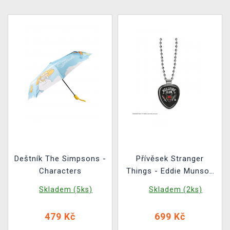
Deštník The Simpsons -
Přívěsek Stranger
Characters
Things - Eddie Munson
Guitar Picks
Skladem (5ks)
Skladem (2ks)
479 Kč
699 Kč