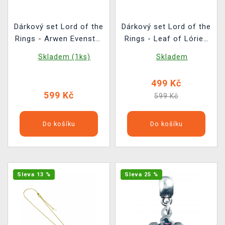
Dárkový set Lord of the
Dárkový set Lord of the
Rings - Arwen Evenstar
Rings - Leaf of Lórien
(přívěsek, náušnice)
(přívěsek, náušnice)
Skladem (1ks)
Skladem
499 Kč
599 Kč
599 Kč
Do košíku
Do košíku
Sleva 13 %
Sleva 25 %