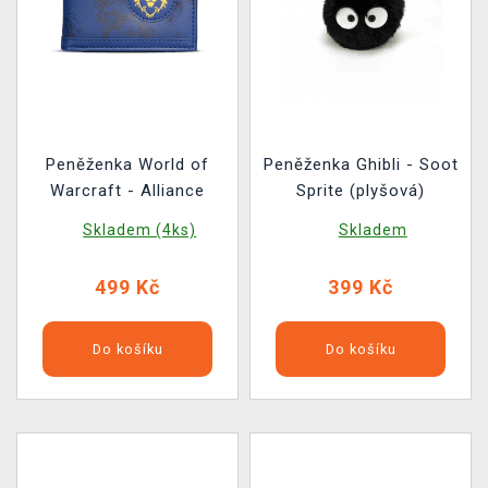
Peněženka World of
Peněženka Ghibli - Soot
Warcraft - Alliance
Sprite (plyšová)
Skladem (4ks)
Skladem
499 Kč
399 Kč
Do košíku
Do košíku