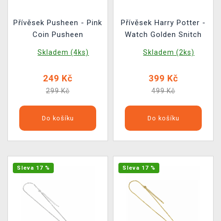
Přívěsek Pusheen - Pink
Přívěsek Harry Potter -
Coin Pusheen
Watch Golden Snitch
Skladem (4ks)
Skladem (2ks)
249 Kč
399 Kč
299 Kč
499 Kč
Do košíku
Do košíku
Sleva 17 %
Sleva 17 %