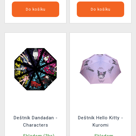
Do košíku
Do košíku
Deštník Dandadan -
Deštník Hello Kitty -
Characters
Kuromi