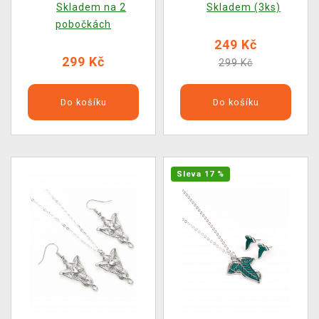
Skladem na 2
Skladem (3ks)
pobočkách
249 Kč
299 Kč
299 Kč
Do košíku
Do košíku
Sleva 17 %