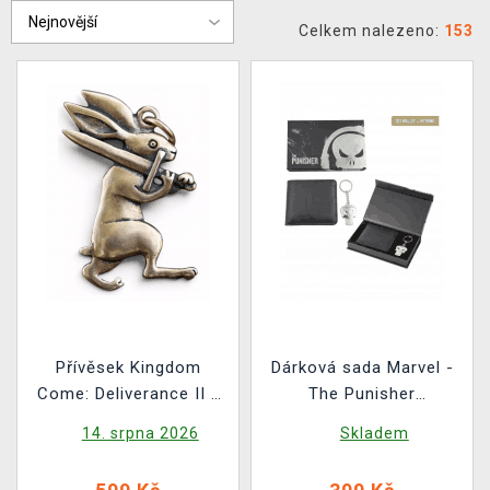
Celkem nalezeno:
153
Přívěsek Kingdom
Dárková sada Marvel -
Come: Deliverance II -
The Punisher
Bronzový Zajíc
(peněženka, klíčenka)
14. srpna 2026
Skladem