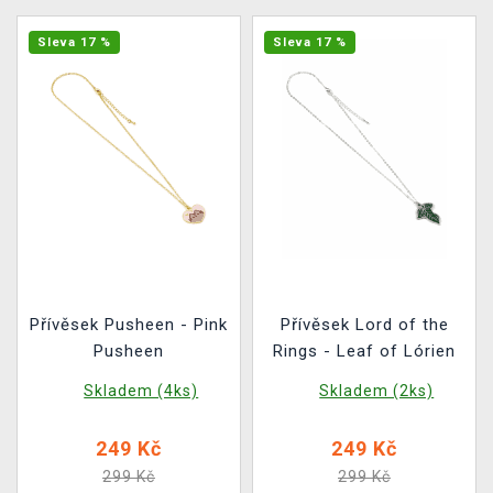
Sleva 17 %
Sleva 17 %
Přívěsek Pusheen - Pink
Přívěsek Lord of the
Pusheen
Rings - Leaf of Lórien
Skladem (4ks)
Skladem (2ks)
249 Kč
249 Kč
299 Kč
299 Kč