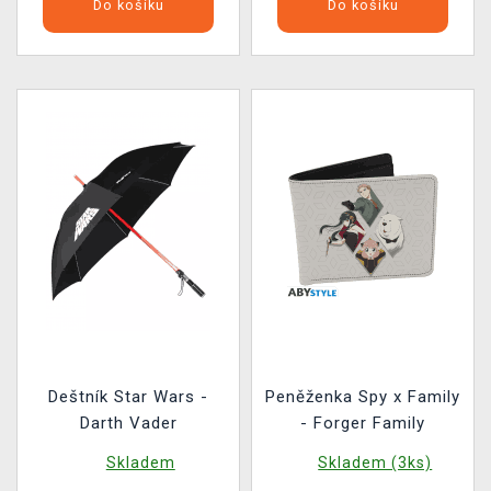
Do košíku
Do košíku
Deštník Star Wars -
Peněženka Spy x Family
Darth Vader
- Forger Family
Skladem
Skladem (3ks)