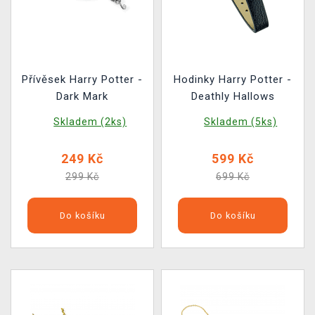
Přívěsek Harry Potter -
Hodinky Harry Potter -
Dark Mark
Deathly Hallows
Skladem (2ks)
Skladem (5ks)
249 Kč
599 Kč
299 Kč
699 Kč
Do košíku
Do košíku