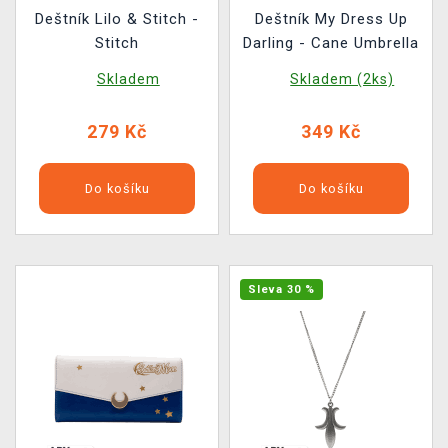
Deštník Lilo & Stitch -
Deštník My Dress Up
Stitch
Darling - Cane Umbrella
Skladem
Skladem (2ks)
279 Kč
349 Kč
Do košíku
Do košíku
Sleva 30 %