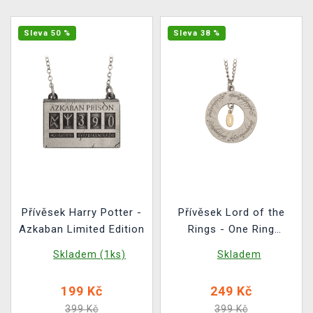
Sleva 50 %
Sleva 38 %
Přívěsek Harry Potter -
Přívěsek Lord of the
Azkaban Limited Edition
Rings - One Ring
Limited Edition
Skladem (1ks)
Skladem
199 Kč
249 Kč
399 Kč
399 Kč