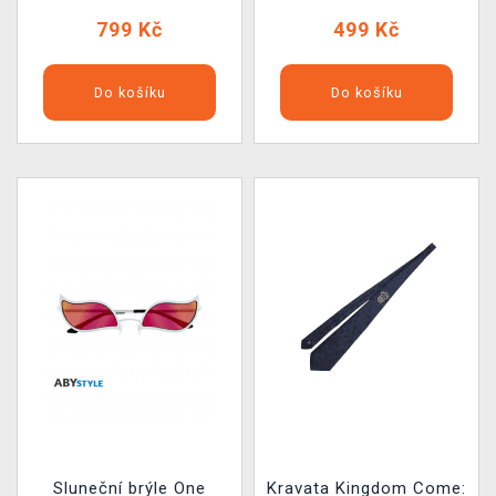
799 Kč
499 Kč
Do košíku
Do košíku
Sluneční brýle One
Kravata Kingdom Come: