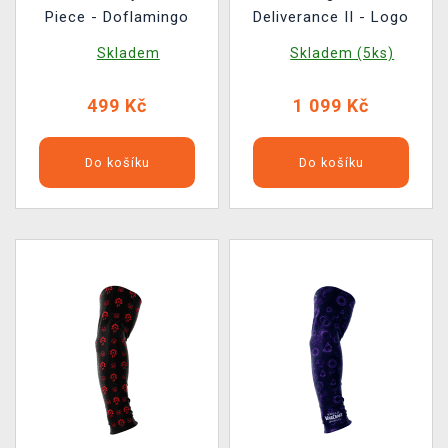
Piece - Doflamingo
Deliverance II - Logo
Skladem
Skladem (5ks)
499 Kč
1 099 Kč
Do košíku
Do košíku