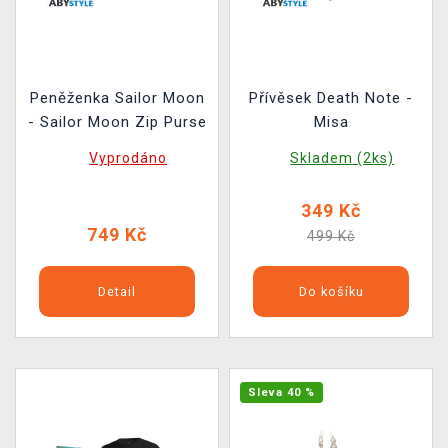
Peněženka Sailor Moon
Přívěsek Death Note -
- Sailor Moon Zip Purse
Misa
Vyprodáno
Skladem (2ks)
349 Kč
749 Kč
499 Kč
Detail
Do košíku
Sleva 40 %