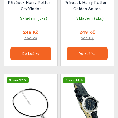
Přívěsek Harry Potter -
Přívěsek Harry Potter -
Gryffindor
Golden Snitch
Skladem (5ks)
Skladem (2ks)
249 Kč
249 Kč
299 Kč
299 Kč
Do košíku
Do košíku
Sleva 17 %
Sleva 14 %