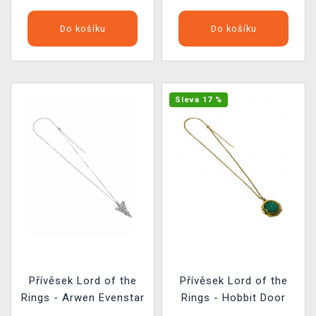
Do košíku
Do košíku
Sleva 17 %
Přívěsek Lord of the
Přívěsek Lord of the
Rings - Arwen Evenstar
Rings - Hobbit Door