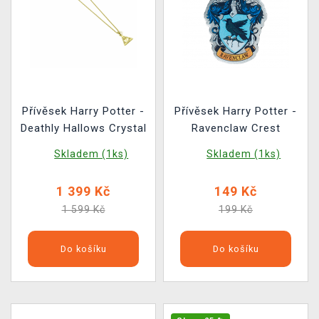
Přívěsek Harry Potter -
Přívěsek Harry Potter -
Deathly Hallows Crystal
Ravenclaw Crest
Skladem (1ks)
Skladem (1ks)
1 399 Kč
149 Kč
1 599 Kč
199 Kč
Do košíku
Do košíku