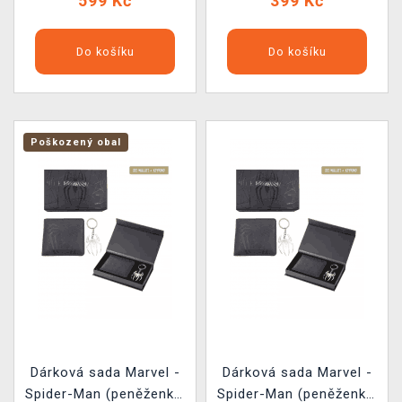
599 Kč
399 Kč
Do košíku
Do košíku
Poškozený obal
Dárková sada Marvel -
Dárková sada Marvel -
Spider-Man (peněženka,
Spider-Man (peněženka,