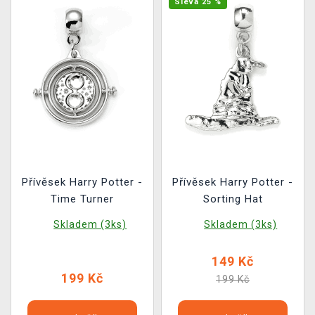
Sleva 25 %
Přívěsek Harry Potter -
Přívěsek Harry Potter -
Time Turner
Sorting Hat
Skladem (3ks)
Skladem (3ks)
149 Kč
199 Kč
199 Kč