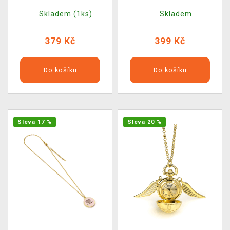
klíčenka) (poškozený
klíčenka)
Skladem (1ks)
Skladem
obal)
379 Kč
399 Kč
Do košíku
Do košíku
Sleva 17 %
Sleva 20 %