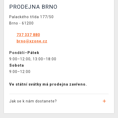
PRODEJNA BRNO
Palackého třída 177/50
Brno - 61200
737 337 880
brno@xzone.cz
Pondělí–
Pátek
9:00–12:00, 13:00–18:00
Sobota
9:00–12:00
Ve státní svátky má prodejna zavřeno.
Jak se k nám dostanete?