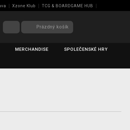
ava
Xzone Klub
TCG & BOARDGAME HUB
Prázdný košík
MERCHANDISE
SPOLEČENSKÉ HRY