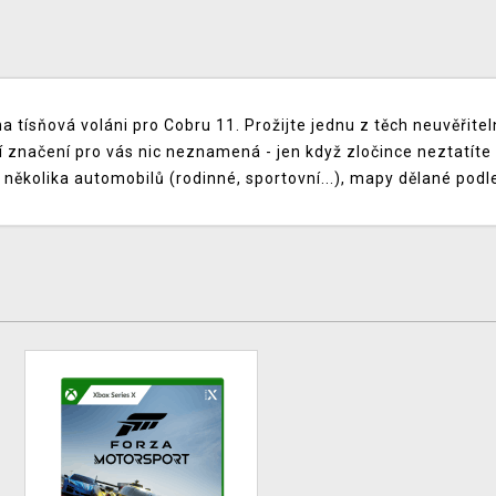
 na tísňová voláni pro Cobru 11. Prožijte jednu z těch neuvěřit
 značení pro vás nic neznamená - jen když zločince neztatíte 
kolika automobilů (rodinné, sportovní...), mapy dělané podle