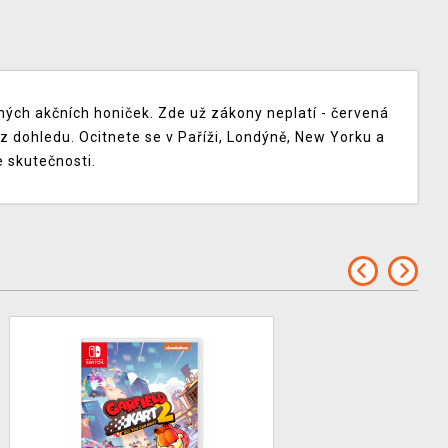
elných akčních honiček. Zde už zákony neplatí - červená
z dohledu. Ocitnete se v Paříži, Londýně, New Yorku a
 skutečnosti.