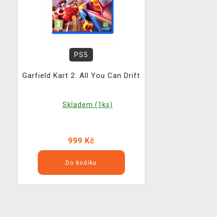
PS5
Garfield Kart 2: All You Can Drift
Skladem (1ks)
999 Kč
Do košíku