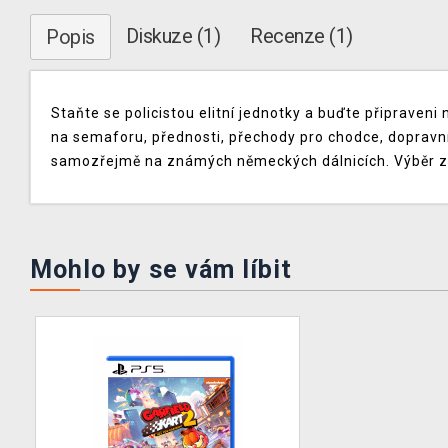
Diskuze (1)
Recenze (1)
Popis
Staňte se policistou elitní jednotky a buďte připraveni
na semaforu, přednosti, přechody pro chodce, dopravní
samozřejmě na známých německých dálnicích. Výběr z ně
Mohlo by se vám líbit