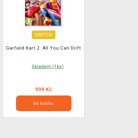
SWITCH
Garfield Kart 2: All You Can Drift
Skladem (1ks)
999 Kč
Do košíku