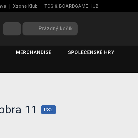
ava
Xzone Klub
TCG & BOARDGAME HUB
Prázdný košík
MERCHANDISE
SPOLEČENSKÉ HRY
Cobra 11
PS2