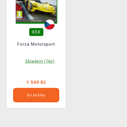
XSX
Forza Motorsport
Skladem (1ks)
1 549 Kč
Do košíku