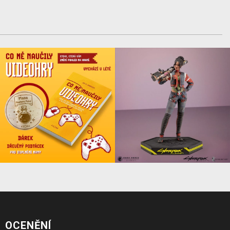
OCENĚNÍ