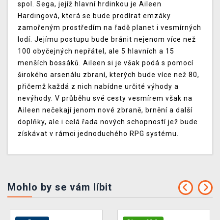
spol. Sega, jejíž hlavní hrdinkou je Aileen
Hardingová, která se bude prodírat emzáky
zamořeným prostředím na řadě planet i vesmírných
lodí. Jejímu postupu bude bránit nejenom více než
100 obyčejných nepřátel, ale 5 hlavních a 15
menších bossáků. Aileen si je však podá s pomocí
širokého arsenálu zbraní, kterých bude více než 80,
přičemž každá z nich nabídne určité výhody a
nevýhody. V průběhu své cesty vesmírem však na
Aileen nečekají jenom nové zbraně, brnění a další
doplňky, ale i celá řada nových schopností jež bude
získávat v rámci jednoduchého RPG systému.
Mohlo by se vám líbit