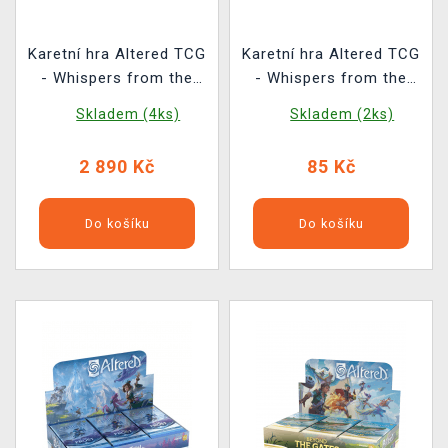
Karetní hra Altered TCG
Karetní hra Altered TCG
- Whispers from the
- Whispers from the
Maze - Booster Box (36
Maze - Booster
Skladem (4ks)
Skladem (2ks)
boosterů)
2 890 Kč
85 Kč
Do košíku
Do košíku