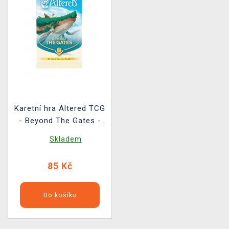
Karetní hra Altered TCG
- Beyond The Gates -
Booster
Skladem
85 Kč
Do košíku