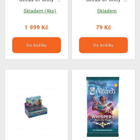
Booster Box
Booster
Skladem (4ks)
Skladem
1 999 Kč
79 Kč
Do košíku
Do košíku