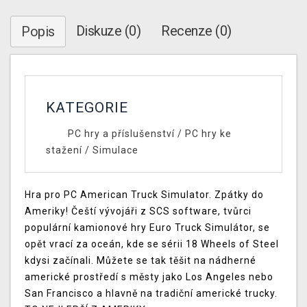
Diskuze (0)
Recenze (0)
Popis
KATEGORIE
PC hry a příslušenství
/
PC hry ke
stažení
/
Simulace
Hra pro PC American Truck Simulator. Zpátky do
Ameriky! Čeští vývojáři z SCS software, tvůrci
populární kamionové hry Euro Truck Simulátor, se
opět vrací za oceán, kde se sérii 18 Wheels of Steel
kdysi začínali. Můžete se tak těšit na nádherné
americké prostředí s městy jako Los Angeles nebo
San Francisco a hlavně na tradiční americké trucky.