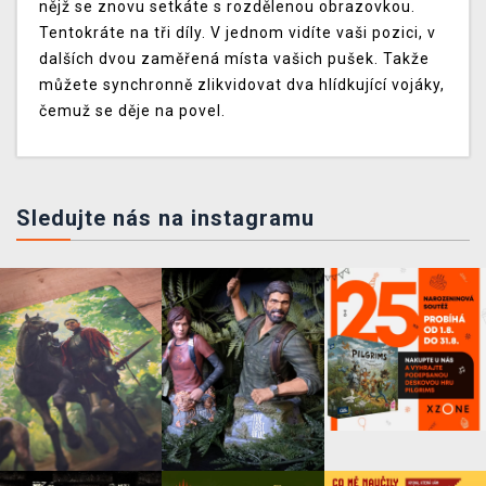
nějž se znovu setkáte s rozdělenou obrazovkou.
Tentokráte na tři díly. V jednom vidíte vaši pozici, v
dalších dvou zaměřená místa vašich pušek. Takže
můžete synchronně zlikvidovat dva hlídkující vojáky,
čemuž se děje na povel.
Sledujte nás na instagramu