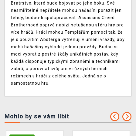
Bratrstvo, které bude bojovat po jeho boku. Své
nesmiřitelné nepřátele mohou hašašíni porazit jen
tehdy, budou-li spolupracovat. Assassins Creed
Brotherhood poprvé nabízí netušenou sféru hry pro
více hráčů. Hráči mohou Templářům pomoci tak, že
je s použitím Absterga vytrénují v umění vraždy, aby
mohli hašašíny vyhladit jednou provždy. Budou si
moci vybrat z pestré škály unikátních postav, kdy
každá disponuje typickými zbraněmi a technikami
zabití, a porovnat svůj um v různých herních
režimech s hráči z celého světa. Jedná se o
samostatnou hru.
Mohlo by se vám líbit