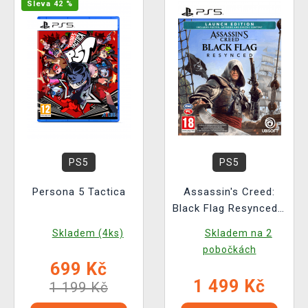
Sleva 42 %
PS5
PS5
Persona 5 Tactica
Assassin's Creed:
Black Flag Resynced -
Launch Edition
Skladem (4ks)
Skladem na 2
pobočkách
699 Kč
1 499 Kč
1 199 Kč