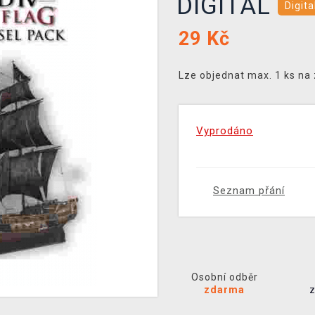
DIGITAL
Digita
29
Kč
Lze objednat max. 1 ks na
Vyprodáno
Seznam přání
Osobní odběr
zdarma