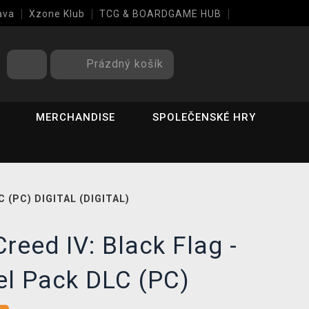
ava
Xzone Klub
TCG & BOARDGAME HUB
Prázdný košík
MERCHANDISE
SPOLEČENSKÉ HRY
C (PC) DIGITAL (DIGITAL)
reed IV: Black Flag -
el Pack DLC (PC)