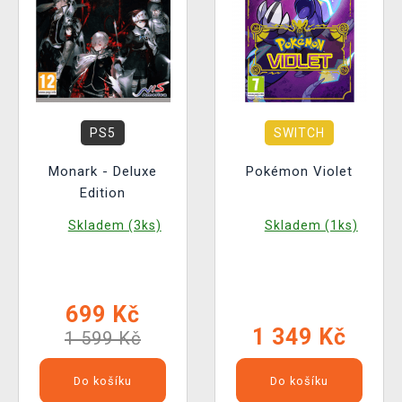
PS5
SWITCH
Monark - Deluxe
Pokémon Violet
Edition
Skladem (3ks)
Skladem (1ks)
699 Kč
1 349 Kč
1 599 Kč
Do košíku
Do košíku