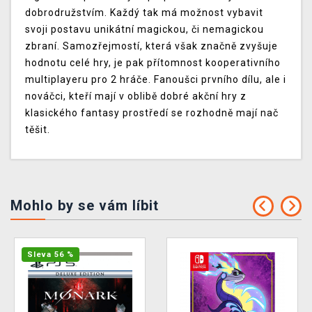
dobrodružstvím. Každý tak má možnost vybavit
svoji postavu unikátní magickou, či nemagickou
zbraní. Samozřejmostí, která však značně zvyšuje
hodnotu celé hry, je pak přítomnost kooperativního
multiplayeru pro 2 hráče. Fanoušci prvního dílu, ale i
nováčci, kteří mají v oblibě dobré akční hry z
klasického fantasy prostředí se rozhodně mají nač
těšit.
Mohlo by se vám líbit
Sleva 56 %