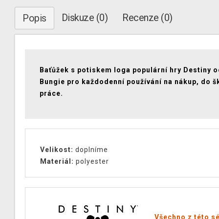
Diskuze (0)
Recenze (0)
Popis
Baťůžek s potiskem loga populární hry Destiny o
Bungie pro každodenní používání na nákup, do šk
práce.
Velikost:
doplníme
Materiál:
polyester
Všechno z této sé