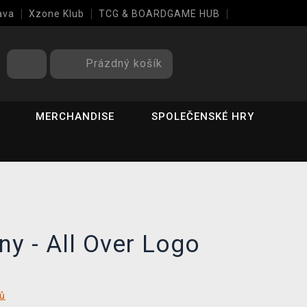
ava
Xzone Klub
TCG & BOARDGAME HUB
Prázdný košík
MERCHANDISE
SPOLEČENSKÉ HRY
ny - All Over Logo
tů