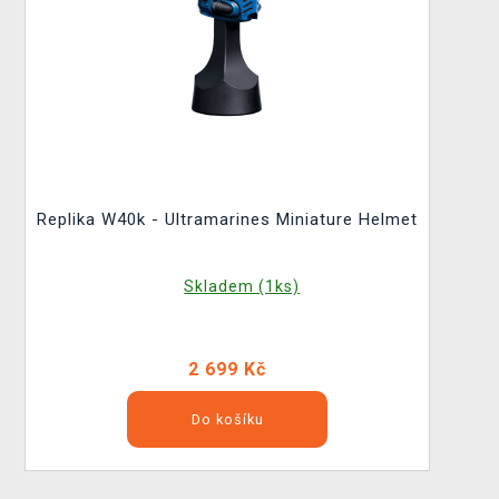
Replika W40k - Ultramarines Miniature Helmet
Skladem (1ks)
2 699 Kč
Do košíku