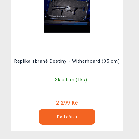
Replika zbraně Destiny - Witherhoard (35 cm)
Skladem (1ks)
2 299 Kč
Do košíku