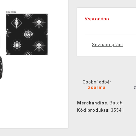
Vyprodáno
Seznam přání
Osobní odběr
zdarma
Merchandise
:
Batoh
Kód produktu
: 35541