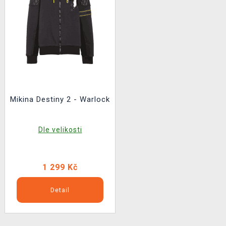
Mikina Destiny 2 - Warlock
Dle velikosti
1 299 Kč
Detail