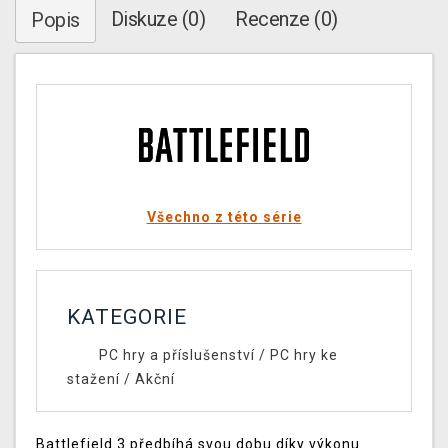
Diskuze (0)
Recenze (0)
Popis
Všechno z této série
KATEGORIE
PC hry a příslušenství
/
PC hry ke
stažení
/
Akční
Battlefield 3 předbíhá svou dobu díky výkonu