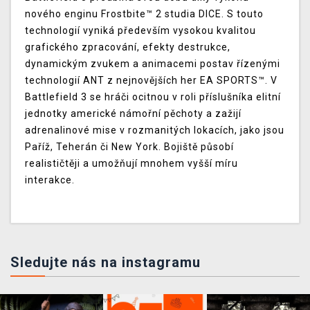
nového enginu Frostbite™ 2 studia DICE. S touto
technologií vyniká především vysokou kvalitou
grafického zpracování, efekty destrukce,
dynamickým zvukem a animacemi postav řízenými
technologií ANT z nejnovějších her EA SPORTS™. V
Battlefield 3 se hráči ocitnou v roli příslušníka elitní
jednotky americké námořní pěchoty a zažijí
adrenalinové mise v rozmanitých lokacích, jako jsou
Paříž, Teherán či New York. Bojiště působí
realističtěji a umožňují mnohem vyšší míru
interakce.
Sledujte nás na instagramu