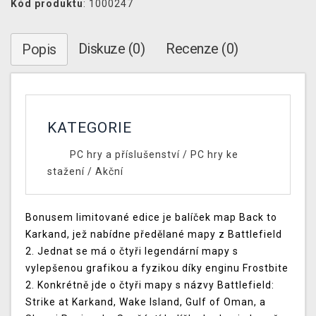
Kód produktu
: 1000247
Diskuze (0)
Recenze (0)
Popis
KATEGORIE
PC hry a příslušenství
/
PC hry ke
stažení
/
Akční
Bonusem limitované edice je balíček map Back to
Karkand, jež nabídne předělané mapy z Battlefield
2. Jednat se má o čtyři legendární mapy s
vylepšenou grafikou a fyzikou díky enginu Frostbite
2. Konkrétně jde o čtyři mapy s názvy Battlefield:
Strike at Karkand, Wake Island, Gulf of Oman, a