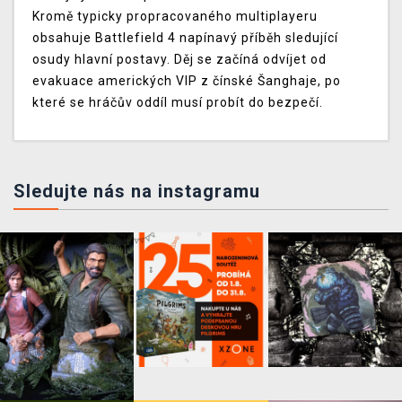
Kromě typicky propracovaného multiplayeru
obsahuje Battlefield 4 napínavý příběh sledující
osudy hlavní postavy. Děj se začíná odvíjet od
evakuace amerických VIP z čínské Šanghaje, po
které se hráčův oddíl musí probít do bezpečí.
Sledujte nás na instagramu