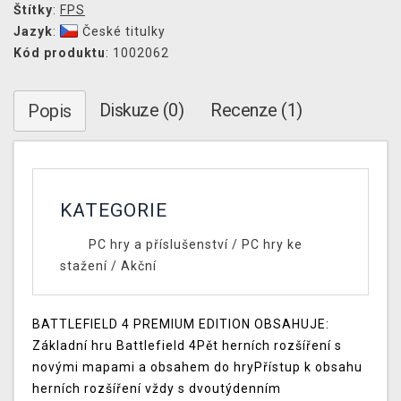
Štítky
:
FPS
Jazyk
:
České titulky
Kód produktu
: 1002062
Diskuze (0)
Recenze (1)
Popis
KATEGORIE
PC hry a příslušenství
/
PC hry ke
stažení
/
Akční
BATTLEFIELD 4 PREMIUM EDITION OBSAHUJE:
Základní hru Battlefield 4Pět herních rozšíření s
novými mapami a obsahem do hryPřístup k obsahu
herních rozšíření vždy s dvoutýdenním