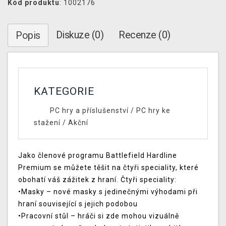
Kód produktu
: 1002176
Diskuze (0)
Recenze (0)
Popis
KATEGORIE
PC hry a příslušenství
/
PC hry ke
stažení
/
Akční
Jako členové programu Battlefield Hardline
Premium se můžete těšit na čtyři speciality, které
obohatí váš zážitek z hraní. Čtyři speciality:
•Masky – nové masky s jedinečnými výhodami při
hraní související s jejich podobou
•Pracovní stůl – hráči si zde mohou vizuálně