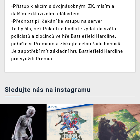
•Přístup k akcím s dvojnásobnými ZK, misím a
dalším exkluzivním událostem
•Přednost při čekání ke vstupu na server
To by šlo, ne? Pokud se hodláte vydat do světa
policistů a zločinců ve hře Battlefield Hardline,
pořiďte si Premium a získejte celou řadu bonusů.
Je zapotřebí mít základní hru Battlefield Hardline
pro využití Premia.
Sledujte nás na instagramu