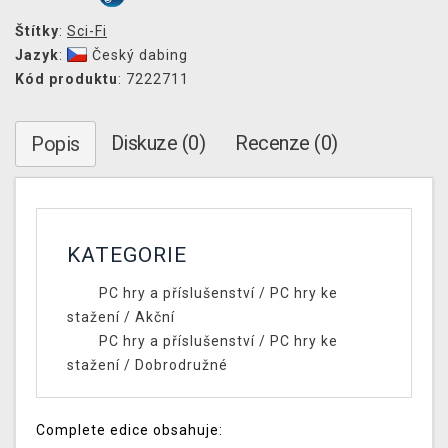
Štítky
:
Sci-Fi
Jazyk
:
Český dabing
Kód produktu
: 7222711
Diskuze (0)
Recenze (0)
Popis
KATEGORIE
PC hry a příslušenství
/
PC hry ke
stažení
/
Akční
PC hry a příslušenství
/
PC hry ke
stažení
/
Dobrodružné
Complete edice obsahuje: