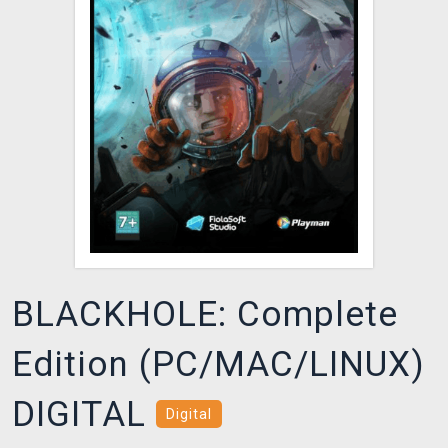
DOPRAVA
XZONE KLUB
TCG & BOARDGAME HUB
VÝKUP HER (BAZAR)
BLACKHOLE: Complete
Edition (PC/MAC/LINUX)
DIGITAL
Digital