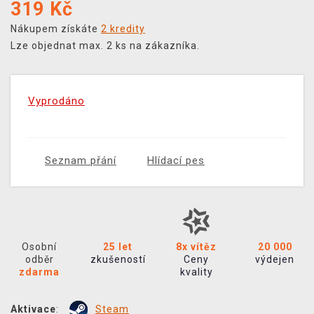
319
Kč
Nákupem získáte
2 kredity
Lze objednat max. 2 ks na zákazníka.
Vyprodáno
Seznam přání
Hlídací pes
Osobní
25 let
8x vítěz
20 000
odběr
zkušeností
Ceny
výdejen
zdarma
kvality
Aktivace
:
Steam