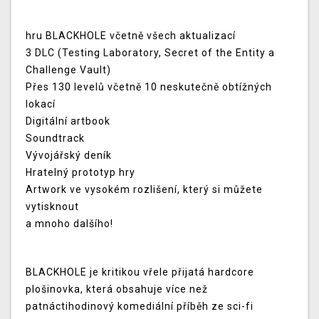
hru BLACKHOLE včetně všech aktualizací
3 DLC (Testing Laboratory, Secret of the Entity a
Challenge Vault)
Přes 130 levelů včetně 10 neskutečně obtížných
lokací
Digitální artbook
Soundtrack
Vývojářský deník
Hratelný prototyp hry
Artwork ve vysokém rozlišení, který si můžete
vytisknout
a mnoho dalšího!
BLACKHOLE je kritikou vřele přijatá hardcore
plošinovka, která obsahuje více než
patnáctihodinový komediální příběh ze sci-fi