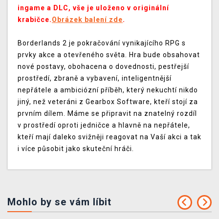
ingame a DLC, vše je uloženo v originální
krabičce.
Obrázek balení zde
.
Borderlands 2 je pokračování vynikajícího RPG s
prvky akce a otevřeného světa. Hra bude obsahovat
nové postavy, obohacena o dovednosti, pestřejší
prostředí, zbraně a vybavení, inteligentnější
nepřátele a ambiciózní příběh, který nekuchtí nikdo
jiný, než veteráni z Gearbox Software, kteří stojí za
prvním dílem. Máme se připravit na znatelný rozdíl
v prostředí oproti jedničce a hlavně na nepřátele,
kteří mají daleko svižněji reagovat na Vaší akci a tak
i více působit jako skuteční hráči.
Mohlo by se vám líbit