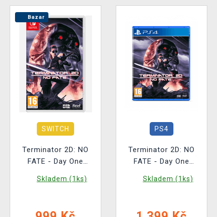
Bazar
SWITCH
PS4
Terminator 2D: NO
Terminator 2D: NO
FATE - Day One
FATE - Day One
Edition BAZAR
Edition
Skladem (1ks)
Skladem (1ks)
999 Kč
1 399 Kč