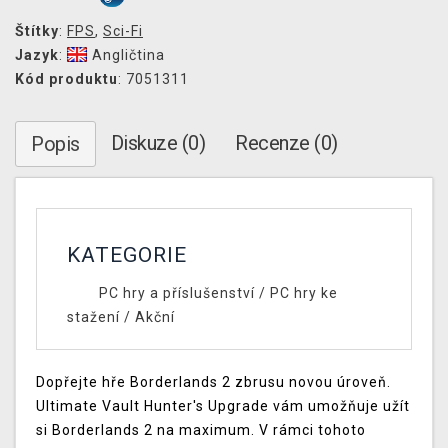
Štítky
:
FPS
,
Sci-Fi
Jazyk
:
Angličtina
Kód produktu
: 7051311
Diskuze (0)
Recenze (0)
Popis
KATEGORIE
PC hry a příslušenství
/
PC hry ke
stažení
/
Akční
Dopřejte hře Borderlands 2 zbrusu novou úroveň.
Ultimate Vault Hunter's Upgrade vám umožňuje užít
si Borderlands 2 na maximum. V rámci tohoto