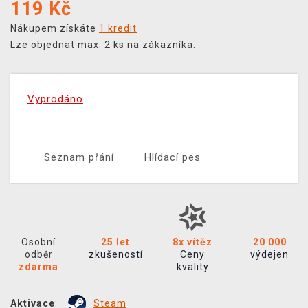
119
Kč
Nákupem získáte
1 kredit
Lze objednat max. 2 ks na zákazníka.
Vyprodáno
Seznam přání
Hlídací pes
Osobní
25 let
8x vítěz
20 000
odběr
zkušeností
Ceny
výdejen
zdarma
kvality
Aktivace
:
Steam