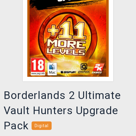
DOPRAVA
XZONE KLUB
TCG & BOARDGAME HUB
VÝKUP HER (BAZAR)
Borderlands 2 Ultimate
Vault Hunters Upgrade
Pack
Digital