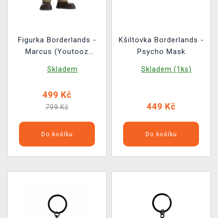
Figurka Borderlands -
Kšiltovka Borderlands -
Marcus (Youtooz
Psycho Mask
Borderlands 6)
Skladem
Skladem (1ks)
499 Kč
449 Kč
799 Kč
Do košíku
Do košíku