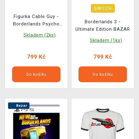
SWITCH
Figurka Cable Guy -
Borderlands 3 -
Borderlands Psycho
Ultimate Edition BAZAR
(Light Up Ikon)
Skladem (2ks)
Skladem (1ks)
799 Kč
799 Kč
Do košíku
Do košíku
Bazar