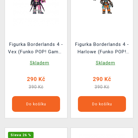
Figurka Borderlands 4 -
Figurka Borderlands 4 -
Vex (Funko POP! Games
Harlowe (Funko POP!
1162)
Games 1164)
Skladem
Skladem
290 Kč
290 Kč
390 Kč
390 Kč
Do košíku
Do košíku
Sleva 26 %