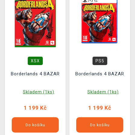
XSX
PS5
Borderlands 4 BAZAR
Borderlands 4 BAZAR
Skladem (1ks)
Skladem (1ks)
1 199 Kč
1 199 Kč
Do košíku
Do košíku