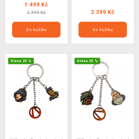
1 499 Kč
2 399 Kč
2 399 Kč
Do košíku
Do košíku
Sleva 25 %
Sleva 25 %