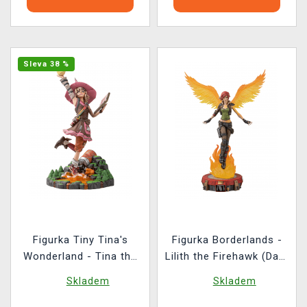
Sleva 38 %
Figurka Tiny Tina's
Figurka Borderlands -
Wonderland - Tina the
Lilith the Firehawk (Dark
Bunker (Dark Horse)
Horse)
Skladem
Skladem