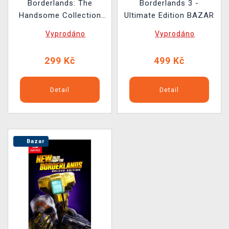
Borderlands: The
Borderlands 3 -
Handsome Collection
Ultimate Edition BAZAR
BAZAR
Vyprodáno
Vyprodáno
299 Kč
499 Kč
Detail
Detail
Bazar