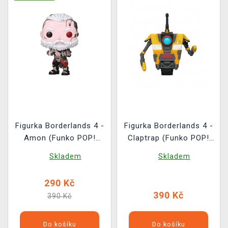
Figurka Borderlands 4 -
Figurka Borderlands 4 -
Amon (Funko POP!
Claptrap (Funko POP!
Games 1161)
Games 1165)
Skladem
Skladem
290 Kč
390 Kč
390 Kč
Do košíku
Do košíku