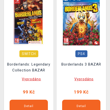
SWITCH
PS4
Borderlands: Legendary
Borderlands 3 BAZAR
Collection BAZAR
Vyprodáno
Vyprodáno
99 Kč
199 Kč
Detail
Detail