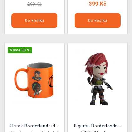
399 Kč
299 Kč
Do košíku
Do košíku
Sleva 50 %
Hrnek Borderlands 4 -
Figurka Borderlands -