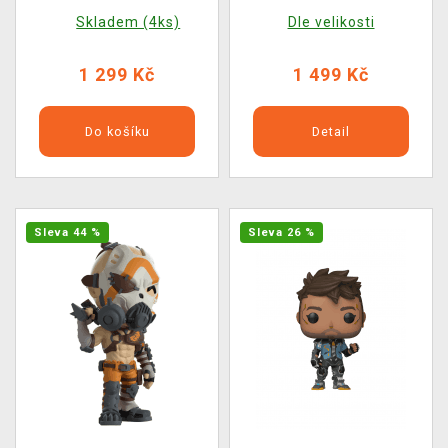
Now)
Skladem (4ks)
Dle velikosti
1 299 Kč
1 499 Kč
Do košíku
Detail
Sleva 44 %
Sleva 26 %