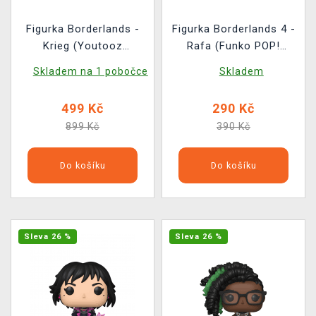
Figurka Borderlands -
Figurka Borderlands 4 -
Krieg (Youtooz
Rafa (Funko POP!
Borderlands 3)
Games 1163)
Skladem na 1 pobočce
Skladem
499 Kč
290 Kč
899 Kč
390 Kč
Do košíku
Do košíku
Sleva 26 %
Sleva 26 %