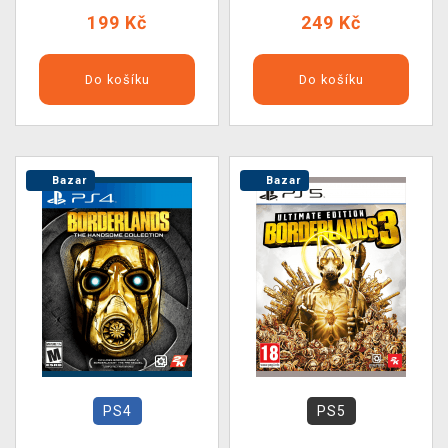
199 Kč
249 Kč
Do košíku
Do košíku
Bazar
Bazar
PS4
PS5