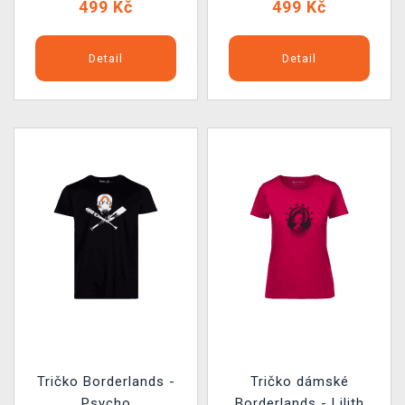
499 Kč
499 Kč
Detail
Detail
Tričko Borderlands -
Tričko dámské
Psycho
Borderlands - Lilith