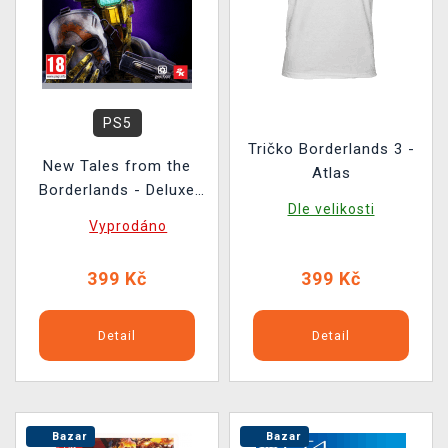
PS5
Tričko Borderlands 3 -
New Tales from the
Atlas
Borderlands - Deluxe
Dle velikosti
Edition BAZAR
Vyprodáno
399 Kč
399 Kč
Detail
Detail
Bazar
Bazar