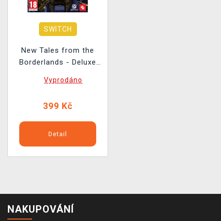
SWITCH
New Tales from the
Borderlands - Deluxe
Edition BAZAR
Vyprodáno
399 Kč
Detail
NAKUPOVÁNÍ