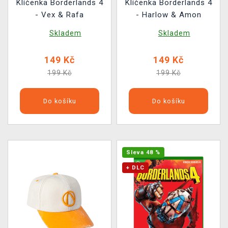
Klíčenka Borderlands 4
Klíčenka Borderlands 4
- Vex & Rafa
- Harlow & Amon
Skladem
Skladem
149 Kč
149 Kč
199 Kč
199 Kč
Do košíku
Do košíku
Sleva 48 %
+ DLC