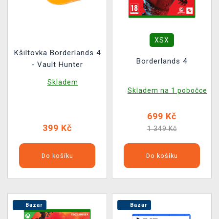
XSX
Kšiltovka Borderlands 4
Borderlands 4
- Vault Hunter
Skladem
Skladem na 1 pobočce
699 Kč
399 Kč
1 349 Kč
Do košíku
Do košíku
Bazar
Bazar