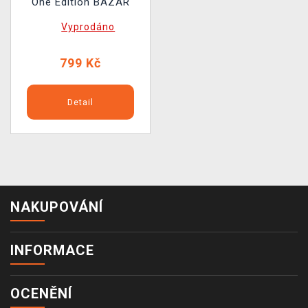
One Edition BAZAR
Vyprodáno
799 Kč
Detail
NAKUPOVÁNÍ
INFORMACE
OCENĚNÍ