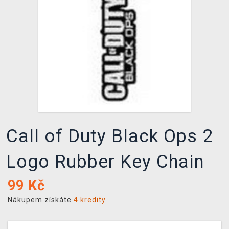
DOPRAVA
XZONE KLUB
TCG & BOARDGAME HUB
VÝKUP HER (BAZAR)
Call of Duty Black Ops 2
Logo Rubber Key Chain
99
Kč
Nákupem získáte
4 kredity