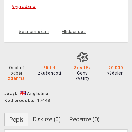
Vyprodáno
Seznam přání
Hlídací pes
Osobní
25 let
8x vítěz
20 000
odběr
zkušeností
Ceny
výdejen
zdarma
kvality
Jazyk
:
Angličtina
Kód produktu
: 17448
Diskuze (0)
Recenze (0)
Popis