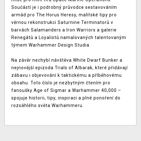
Součástí je i podrobný průvodce sestavováním
armád pro The Horus Heresy, malířské tipy pro
věrnou rekonstrukci Saturnine Terminatorů v
barvách Salamanders a Iron Warriors a galerie
Renegátů a Loyalistů namalovaných talentovaným
týmem Warhammer Design Studia.
Na závěr nechybí návštěva White Dwarf Bunker a
nejnovější epizoda Trials of Albarak, které přidávají
zábavu i objevování k taktickému a příběhovému
obsahu. Toto číslo je nezbytným čtením pro
fanoušky Age of Sigmar a Warhammer 40,000 –
spojuje historii, tipy, inspiraci a plné ponoření do
rozsáhlého světa Warhammeru.