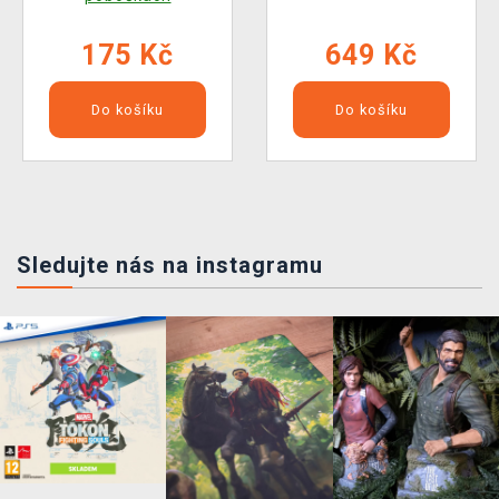
175 Kč
649 Kč
Do košíku
Do košíku
Sledujte nás na instagramu