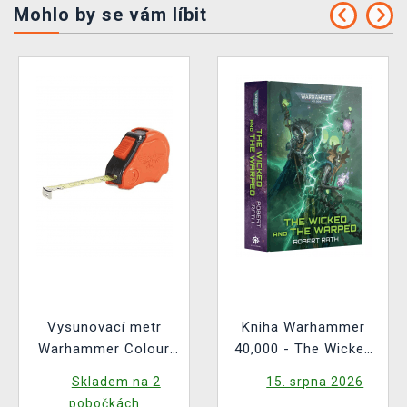
Mohlo by se vám líbit
Vysunovací metr
Kniha Warhammer
Warhammer Colour
40,000 - The Wicked
Tape Measure
and the Warped ENG
Skladem na 2
15. srpna 2026
pobočkách