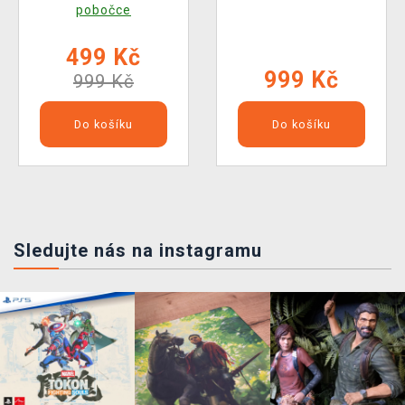
pobočce
499 Kč
999 Kč
999 Kč
Do košíku
Do košíku
Sledujte nás na instagramu