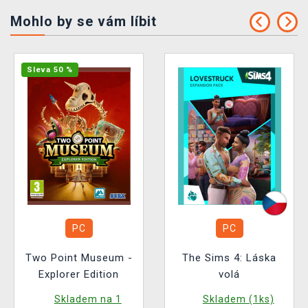
Mohlo by se vám líbit
Sleva 50 %
PC
PC
Two Point Museum -
The Sims 4: Láska
Explorer Edition
volá
Skladem na 1
Skladem (1ks)