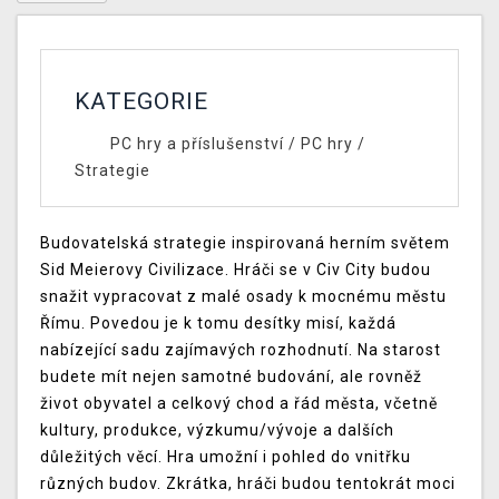
KATEGORIE
PC hry a příslušenství
/
PC hry
/
Strategie
Budovatelská strategie inspirovaná herním světem
Sid Meierovy Civilizace. Hráči se v Civ City budou
snažit vypracovat z malé osady k mocnému městu
Římu. Povedou je k tomu desítky misí, každá
nabízející sadu zajímavých rozhodnutí. Na starost
budete mít nejen samotné budování, ale rovněž
život obyvatel a celkový chod a řád města, včetně
kultury, produkce, výzkumu/vývoje a dalších
důležitých věcí. Hra umožní i pohled do vnitřku
různých budov. Zkrátka, hráči budou tentokrát moci